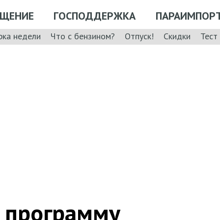
ЩЕНИЕ
ГОСПОДДЕРЖКА
ПАРАИМПОР
рка недели
Что с бензином?
Отпуск!
Скидки
Тест
т программу