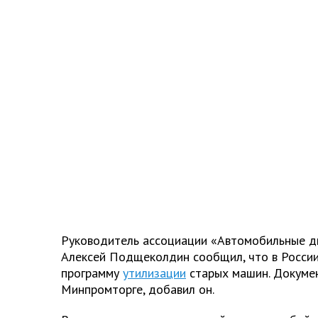
Руководитель ассоциации «Автомобильные д
Алексей Подщеколдин сообщил, что в Росси
программу
утилизации
старых машин. Докумен
Минпромторге, добавил он.