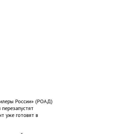
илеры России» (РОАД)
и перезапустят
т уже готовят в