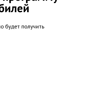
билей
о будет получить