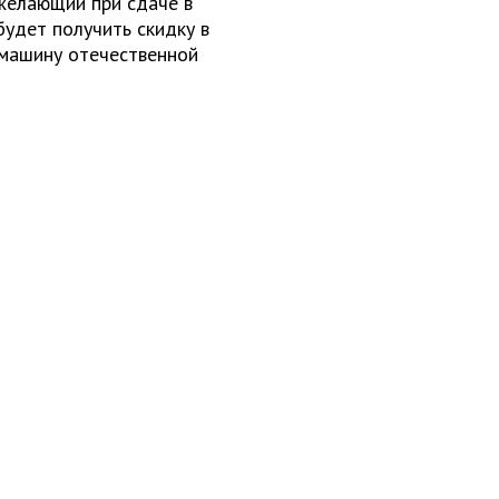
желающий при сдаче в
будет получить скидку в
ю машину отечественной