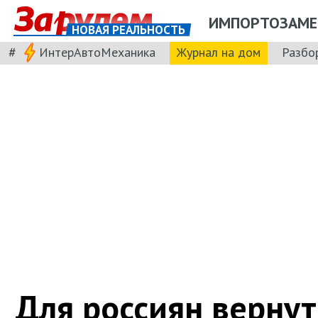
ИМПОРТОЗАМЕ
НОВАЯ РЕАЛЬНОСТЬ
#
ИнтерАвтоМеханика
Журнал на дом
Разбо
Для россиян верну