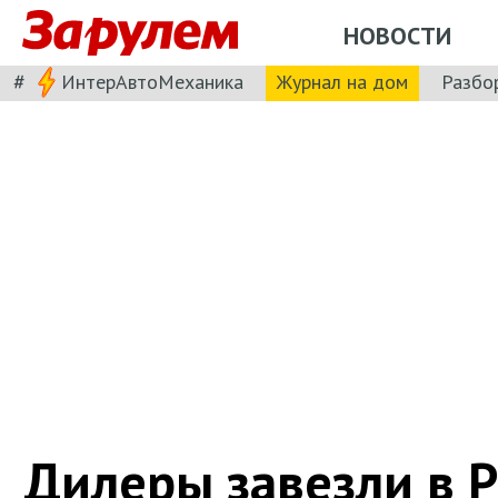
НОВОСТИ
#
ИнтерАвтоМеханика
Журнал на дом
Разбо
Дилеры завезли в 