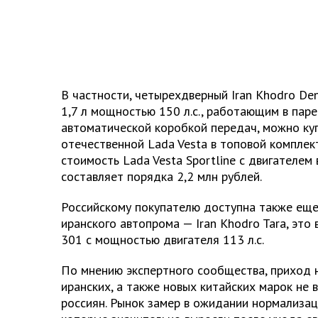
В частности, четырехдверный Iran Khodro D
1,7 л мощностью 150 л.с., работающим в пар
автоматической коробкой передач, можно куп
отечественной Lada Vesta в топовой комплект
стоимость Lada Vesta Sportline с двигателем
составляет порядка 2,2 млн рублей.
Российскому покупателю доступна также еще
иранского автопрома — Iran Khodro Tara, эт
301 с мощностью двигателя 113 л.с.
По мнению экспертного сообщества, приход 
иранских, а также новых китайских марок не
россиян. Рынок замер в ожидании нормализац