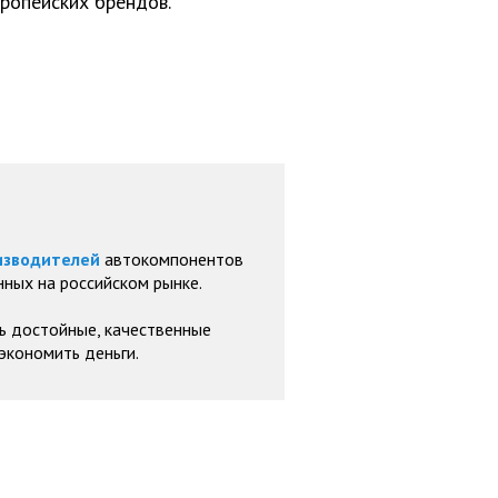
ропейских брендов.
изводителей
автокомпонентов
ных на российском рынке.
ь достойные, качественные
экономить деньги.