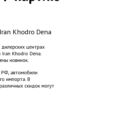
Iran Khodro Dena
 дилерских центрах
 Iran Khodro Dena.
ены новинок.
 РФ, автомобили
го импорта. В
различных скидок могут