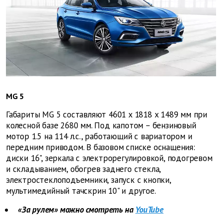
MG 5
Габариты MG 5 составляют 4601 x 1818 x 1489 мм при
колесной базе 2680 мм. Под капотом – бензиновый
мотор 1.5 на 114 л.с., работающий с вариатором и
передним приводом. В базовом списке оснащения:
диски 16", зеркала с электрорегулировкой, подогревом
и складыванием, обогрев заднего стекла,
электростеклоподъемники, запуск с кнопки,
мультимедийный тачскрин 10" и другое.
«За рулем» можно смотреть на
YouTube