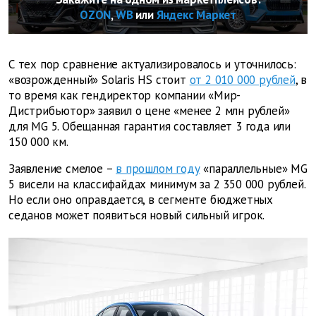
OZON
,
WB
или
Яндекс Маркет
С тех пор сравнение актуализировалось и уточнилось:
«возрожденный» Solaris HS стоит
от 2 010 000 рублей
, в
то время как гендиректор компании «Мир-
Дистрибьютор» заявил о цене «менее 2 млн рублей»
для MG 5. Обещанная гарантия составляет 3 года или
150 000 км.
Заявление смелое –
в прошлом году
«параллельные» MG
5 висели на классифайдах минимум за 2 350 000 рублей.
Но если оно оправдается, в сегменте бюджетных
седанов может появиться новый сильный игрок.