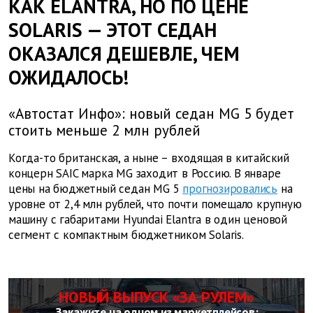
КАК ELANTRA, НО ПО ЦЕНЕ
SOLARIS — ЭТОТ СЕДАН
ОКАЗАЛСЯ ДЕШЕВЛЕ, ЧЕМ
ОЖИДАЛОСЬ!
«Автостат Инфо»: новый седан MG 5 будет
стоить меньше 2 млн рублей
Когда-то британская, а ныне – входящая в китайский
концерн SAIC марка MG заходит в Россию. В январе
цены на бюджетный седан MG 5
прогнозировались
на
уровне от 2,4 млн рублей, что почти помещало крупную
машину с габаритами Hyundai Elantra в один ценовой
сегмент с компактным бюджетником Solaris.
НОВЫЙ ВЫПУСК «ЗА РУЛЕМ»
Закажите на одном из маркетплейсов: