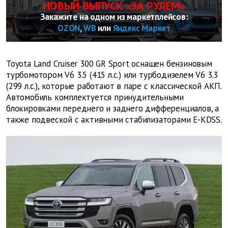
НОВЫЙ ВЫПУСК «ЗА РУЛЕМ»
Закажите на одном из маркетплейсов:
OZON
,
WB
или
Яндекс Маркет
Toyota Land Cruiser 300 GR Sport оснащен бензиновым
турбомотором V6 3.5 (415 л.с.) или турбодизелем V6 3.3
(299 л.с.), которые работают в паре с классической АКП.
Автомобиль комплектуется принудительными
блокировками переднего и заднего дифференциалов, а
также подвеской с активными стабилизаторами E-KDSS.