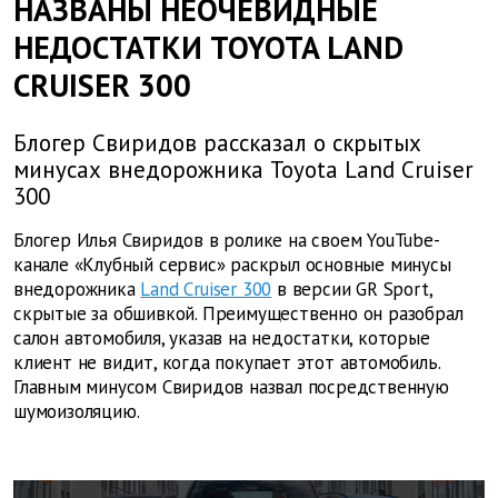
НАЗВАНЫ НЕОЧЕВИДНЫЕ
НЕДОСТАТКИ TOYOTA LAND
CRUISER 300
Блогер Свиридов рассказал о скрытых
минусах внедорожника Toyota Land Cruiser
300
Блогер Илья Свиридов в ролике на своем YouTube-
канале «Клубный сервис» раскрыл основные минусы
внедорожника
Land Cruiser 300
в версии GR Sport,
скрытые за обшивкой. Преимущественно он разобрал
салон автомобиля, указав на недостатки, которые
клиент не видит, когда покупает этот автомобиль.
Главным минусом Свиридов назвал посредственную
шумоизоляцию.