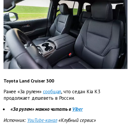
Toyota Land Cruiser 300
Ранее «За рулем»
сообщал
, что седан Kia K3
продолжает дешеветь в России.
«За рулем» можно читать в
Viber
Источник:
YouTube-канал
«Клубный сервис»