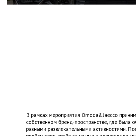
В рамках мероприятия Omoda&Jaecco принима
собственном бренд-пространстве, где была о
разными развлекательными активностями. По
пройти тест-драйв стильных и технологичны