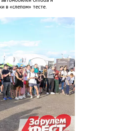
и в «слепом» тесте.