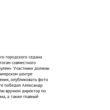
го городского седана
тогам совместного
рулем». Участники должны
дилерском центре
ения, опубликовать фото
оге победил Александр
лю вручили директор по
на, а также главный