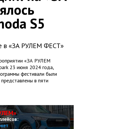
ялось
moda S5
е в «ЗА РУЛЕМ ФЕСТ»
мероприятии «ЗА РУЛЕМ
ark 23 июня 2024 года,
рограммы фестивали были
 представлены в пяти
УЛЕМ»
плейсов:
ркет