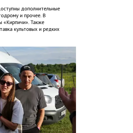
доступны дополнительные
тодрому и прочее. В
ы «Кирпичи». Также
тавка культовых и редких