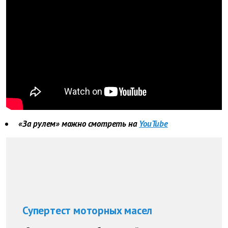
«За рулем» можно смотреть на
YouTube
Супертест моторных масел