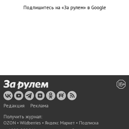
Подпишитесь на «За рулем» в
Google
Редакция
Реклама
Получить журнал:
OZON
•
Wildberries
•
Яндекс Маркет
•
Подписка