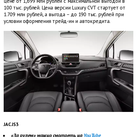
цене от 1,699 млн рублей с максимальной выгодой в
100 тыс. рублей. Цена версии Luxury CVT стартует от
1.709 млн рублей, а выгода – до 190 тыс. рублей при
условии оформления трейд-ин и автокредита.
JAC JS3
«За рулем» можно смотреть на
YouTube