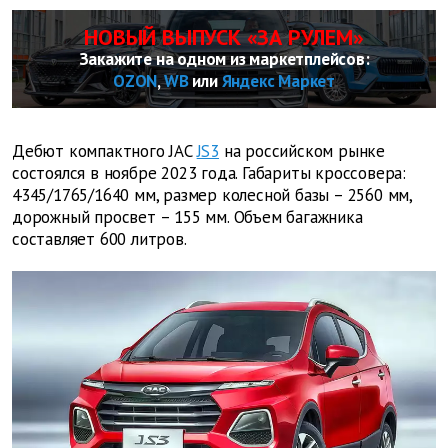
НОВЫЙ ВЫПУСК «ЗА РУЛЕМ»
Закажите на одном из маркетплейсов:
OZON
,
WB
или
Яндекс Маркет
Дебют компактного JAC
JS3
на российском рынке
состоялся в ноябре 2023 года. Габариты кроссовера:
4345/1765/1640 мм, размер колесной базы – 2560 мм,
дорожный просвет – 155 мм. Объем багажника
составляет 600 литров.