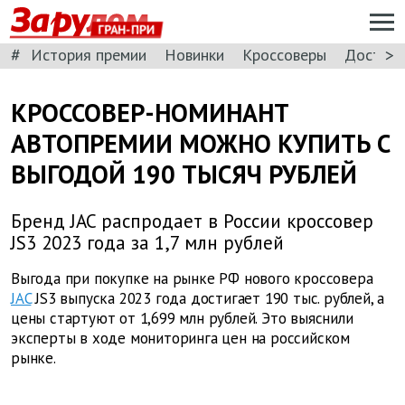
ГРАН-ПРИ
#
>
История премии
Новинки
Кроссоверы
Доступн
КРОССОВЕР-НОМИНАНТ
АВТОПРЕМИИ МОЖНО КУПИТЬ С
ВЫГОДОЙ 190 ТЫСЯЧ РУБЛЕЙ
Бренд JAC распродает в России кроссовер
JS3 2023 года за 1,7 млн рублей
Выгода при покупке на рынке РФ нового кроссовера
JAC
JS3 выпуска 2023 года достигает 190 тыс. рублей, а
цены стартуют от 1,699 млн рублей. Это выяснили
эксперты в ходе мониторинга цен на российском
рынке.