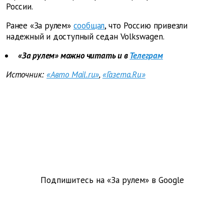
России.
Ранее «За рулем»
сообщал
, что Россию привезли
надежный и доступный седан Volkswagen.
«За рулем» можно читать и в
Телеграм
Источник:
«Авто Mail.ru»
,
«Газета.Ru»
Подпишитесь на «За рулем» в
Google