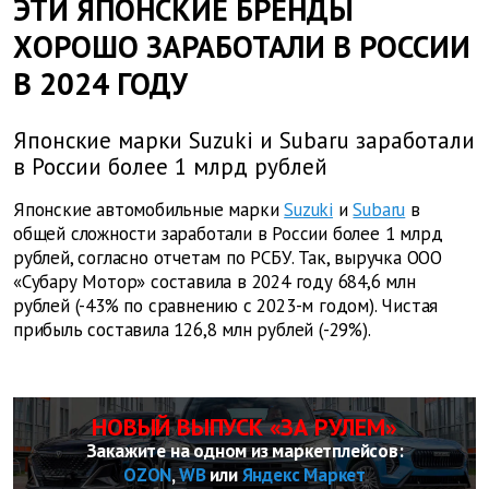
ЭТИ ЯПОНСКИЕ БРЕНДЫ
ХОРОШО ЗАРАБОТАЛИ В РОССИИ
В 2024 ГОДУ
Японские марки Suzuki и Subaru заработали
в России более 1 млрд рублей
Японские автомобильные марки
Suzuki
и
Subaru
в
общей сложности заработали в России более 1 млрд
рублей, согласно отчетам по РСБУ. Так, выручка ООО
«Субару Мотор» составила в 2024 году 684,6 млн
рублей (-43% по сравнению с 2023-м годом). Чистая
прибыль составила 126,8 млн рублей (-29%).
НОВЫЙ ВЫПУСК «ЗА РУЛЕМ»
Закажите на одном из маркетплейсов:
OZON
,
WB
или
Яндекс Маркет