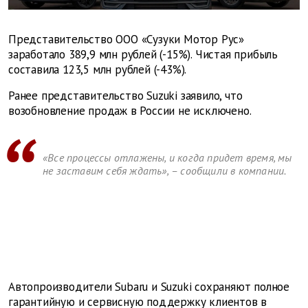
Представительство ООО «Сузуки Мотор Рус»
заработало 389,9 млн рублей (-15%). Чистая прибыль
составила 123,5 млн рублей (-43%).
Ранее представительство Suzuki заявило, что
возобновление продаж в России не исключено.
«Все процессы отлажены, и когда придет время, мы
не заставим себя ждать», – сообщили в компании.
Автопроизводители Subaru и Suzuki сохраняют полное
гарантийную и сервисную поддержку клиентов в