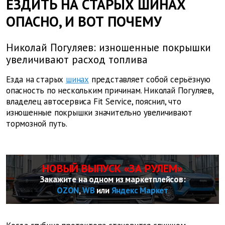
ЕЗДИТЬ НА СТАРЫХ ШИНАХ
ОПАСНО, И ВОТ ПОЧЕМУ
Николай Погуляев: изношенные покрышки
увеличивают расход топлива
Езда на старых
шинах
представляет собой серьёзную
опасность по нескольким причинам. Николай Погуляев,
владелец автосервиса Fit Service, пояснил, что
изношенные покрышки значительно увеличивают
тормозной путь.
НОВЫЙ ВЫПУСК «ЗА РУЛЕМ»
Закажите на одном из маркетплейсов:
OZON
,
WB
или
Яндекс Маркет