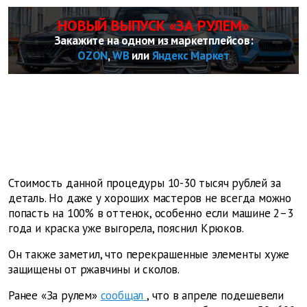
НОВЫЙ ВЫПУСК «ЗА РУЛЕМ»
Закажите на одном из маркетплейсов:
OZON
,
WB
или
Яндекс Маркет
Стоимость данной процедуры 10-30 тысяч рублей за
деталь. Но даже у хороших мастеров не всегда можно
попасть на 100% в оттенок, особенно если машине 2–3
года и краска уже выгорела, пояснил Крюков.
Он также заметил, что перекрашенные элементы хуже
защищены от ржавчины и сколов.
Ранее «За рулем»
сообщал
, что в апреле подешевели