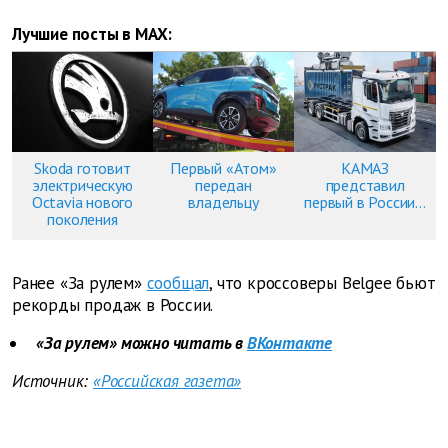
Лучшие посты в MAX:
Skoda готовит
Первый «Атом»
КАМАЗ
электрическую
передан
представил
Octavia нового
владельцу
первый в России...
поколения
Ранее «За рулем»
сообщал
, что кроссоверы Belgee бьют
рекорды продаж в России.
«За рулем» можно читать в
ВКонтакте
Источник:
«Российская газета»