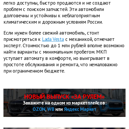
легко доступны, быстро продаются и не создают
проблем с поиском запчастей. Эти автомобили
долговечны и устойчивы к неблагоприятным
климатическим и дорожным условиям России.
Если нужен более свежий автомобиль, стоит
присмотреться к
Lada Vesta
с механикой, отмечает
эксперт. Стоимостью до 1 млн рублей вполне возможно
найти варианты с минимальным пробегом. МКП
уступает автомату в комфорте, но выигрывает в
простоте обслуживания и ремонта, что немаловажно
при ограниченном бюджете.
НОВЫЙ ВЫПУСК «ЗА РУЛЕМ»
Закажите на одном из маркетплейсов:
OZON
,
WB
или
Яндекс Маркет