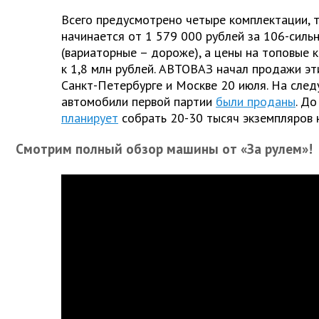
Всего предусмотрено четыре комплектации, т
начинается от 1 579 000 рублей за 106-силь
(вариаторные – дороже), а цены на топовые 
к 1,8 млн рублей. АВТОВАЗ начал продажи эт
Санкт-Петербурге и Москве 20 июля. На сле
автомобили первой партии
были проданы
. Д
планирует
собрать 20-30 тысяч экземпляров 
Смотрим полный обзор машины от «За рулем»!