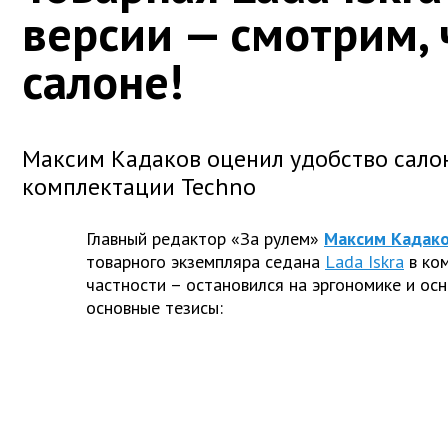
версии — смотрим, 
салоне!
Максим Кадаков оценил удобство салона
комплектации Techno
Главный редактор «За рулем»
Максим Кадак
товарного экземпляра седана
Lada Iskra
в ком
частности – остановился на эргономике и ос
основные тезисы: