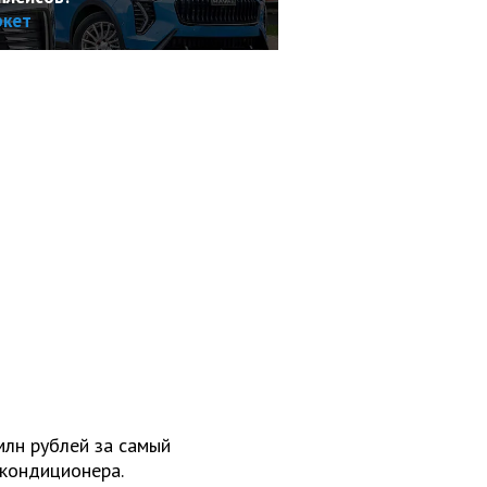
ркет
млн рублей за самый
 кондиционера.