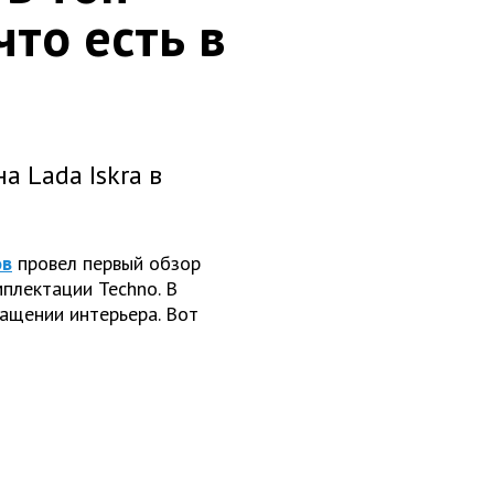
что есть в
 Lada Iskra в
ов
провел первый обзор
плектации Techno. В
нащении интерьера. Вот