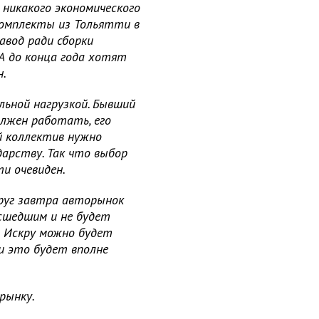
 никакого экономического
мплекты из Тольятти в
авод ради сборки
А до конца года хотят
.
льной нагрузкой. Бывший
олжен работать, его
й коллектив нужно
арству. Так что выбор
и очевиден.
друг завтра авторынок
сшедшим и не будет
 Искру можно будет
и это будет вполне
рынку.