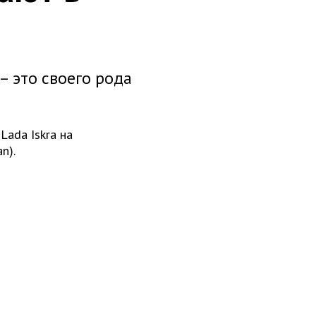
 – это своего рода
Lada Iskra на
n).