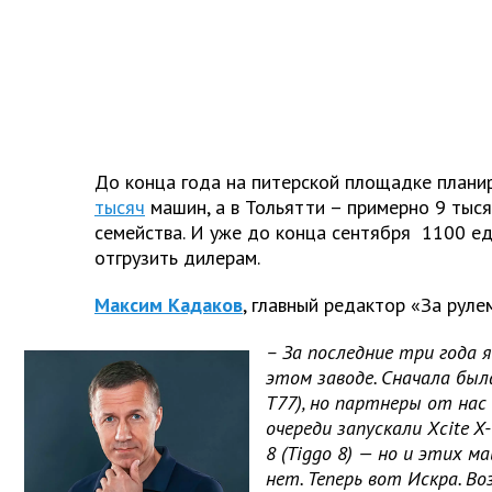
До конца года на питерской площадке плани
тысяч
машин, а в Тольятти – примерно 9 тыс
семейства. И уже до конца сентября 1100 е
отгрузить дилерам.
Максим Кадаков
, главный редактор «За руле
– За последние три года 
этом заводе. Сначала была
T77), но партнеры от нас
очереди запускали Xcite X-C
8 (Tiggo 8) — но и этих м
нет. Теперь вот Искра. В