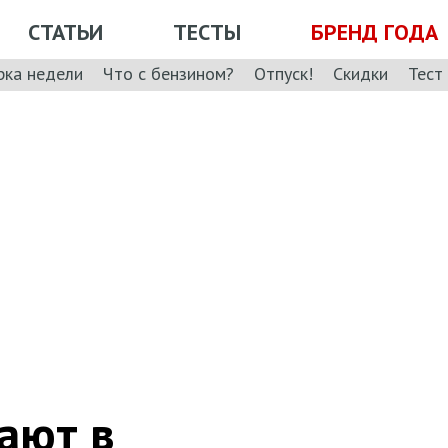
СТАТЬИ
ТЕСТЫ
БРЕНД ГОДА
рка недели
Что с бензином?
Отпуск!
Скидки
Тест
ают в