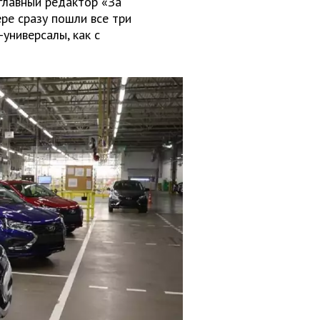
главный редактор «За
ере сразу пошли все три
-универсалы, как с