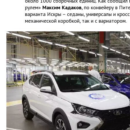
около 1000 сборочных единиц. Как сообщил 
рулем»
Максим Кадаков
, по конвейеру в Пит
варианта Искры – седаны, универсалы и кросс
механической коробкой, так и с вариатором.