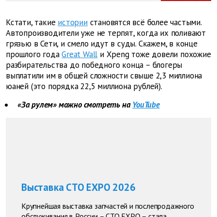
Кстати, такие
истории
становятся всё более частыми.
Автопроизводители уже не терпят, когда их поливают
грязью в Сети, и смело идут в суды. Скажем, в конце
прошлого года
Great Wall
и Xpeng тоже довели похожие
разбирательства до победного конца – блогеры
выплатили им в общей сложности свыше 2,3 миллиона
юаней (это порядка 22,5 миллиона рублей).
«За рулем» можно смотреть на
YouTube
Выставка СТО EXPO 2026
Крупнейшая выставка запчастей и послепродажного
обслуживания в России – СТО EXPO – стала