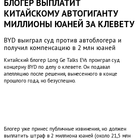
БЛОГЕР ВЫПЛАТИТ
КИТАЙСКОМУ АВТОГИГАНТУ
МИЛЛИОНЫ ЮАНЕЙ ЗА КЛЕВЕТУ
BYD выиграл суд против автоблогера и
получил компенсацию в 2 млн юаней
Китайский блогер Long Ge Talks EVs проиграл суд
концерну BYD по делу о клевете. Он подавал
апелляцию после решения, вынесенного в конце
прошлого года, но безуспешно.
Блогер уже принес публичные извинения, но должен
выплатить штраф в 2 миллиона юаней (около 21,5 млн