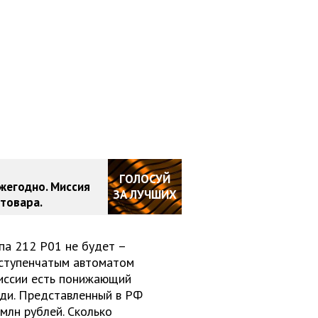
ГОЛОСУЙ
жегодно. Миссия
ЗА ЛУЧШИХ
товара.
апа 212 P01 не будет –
8-ступенчатым автоматом
иссии есть понижающий
ади. Представленный в РФ
млн рублей. Сколько