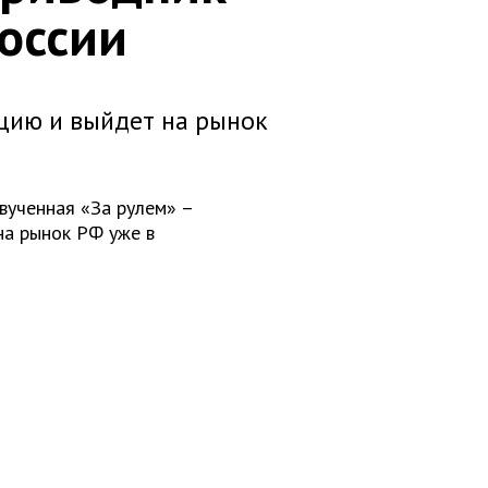
России
цию и выйдет на рынок
вученная «За рулем» –
на рынок РФ уже в