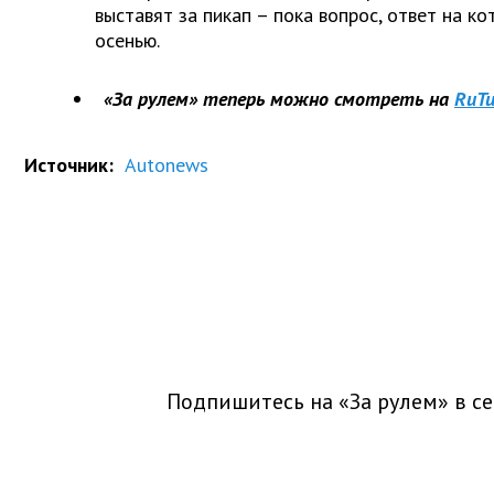
выставят за пикап – пока вопрос, ответ на к
осенью.
«За рулем» теперь можно смотреть на
RuTu
Источник:
Autonews
Подпишитесь на «За рулем» в
се