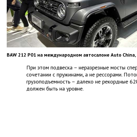
BAW 212 P01 на международном автосалоне Auto China,
При этом подвеска – неразрезные мосты спер
сочетании с пружинами, а не рессорами. Пот
грузоподъемность – далеко не рекордные 620
должен быть на уровне.