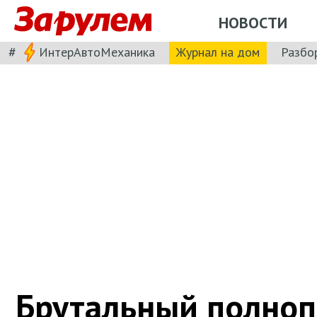
НОВОСТИ
#
ИнтерАвтоМеханика
Журнал на дом
Разбо
Брутальный полно