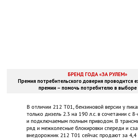
БРЕНД ГОДА «ЗА РУЛЕМ»
Премия потребительского доверия проводится е
премии – помочь потребителю в выборе 
В отличии 212 Т01, бензиновой версии у пик
только дизель 2.3 на 190 л.с. в сочетании с 
и подключаемым полным приводом. В трансм
ряд и межколесные блокировки спереди и сз
внедорожник 212 Т01 сейчас продают за 4,4 