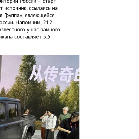
итории России – старт
т источник, ссылаясь на
я Группа», являющейся
оссии. Напомним, 212
звестного у нас рамного
икапа составляет 5,5