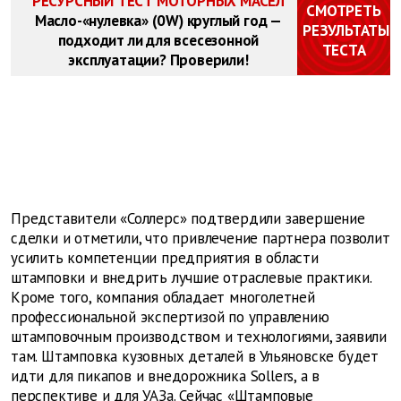
РЕСУРСНЫЙ ТЕСТ МОТОРНЫХ МАСЕЛ
СМОТРЕТЬ
Масло-«нулевка» (0W) круглый год —
РЕЗУЛЬТАТЫ
подходит ли для всесезонной
ТЕСТА
эксплуатации? Проверили!
Представители «Соллерс» подтвердили завершение
сделки и отметили, что привлечение партнера позволит
усилить компетенции предприятия в области
штамповки и внедрить лучшие отраслевые практики.
Кроме того, компания обладает многолетней
профессиональной экспертизой по управлению
штамповочным производством и технологиями, заявили
там. Штамповка кузовных деталей в Ульяновске будет
идти для пикапов и внедорожника Sollers, а в
перспективе и для УАЗа. Сейчас «Штамповые