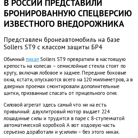
В РОССИИ ПРЕДСТАВИЛИ
БРОНИРОВАННУЮ СПЕЦВЕРСИЮ
ИЗВЕСТНОГО ВНЕДОРОЖНИКА
Представлен бронеавтомобиль на базе
Sollers ST9 с классом защиты БР4
Обычный
пикап
Sollers
ST9
превратили в настоящую
крепость на колесах – семислойные стекла стоят по
кругу, включая лобовое и заднее. Передние боковые
окна, кстати, опускаются всего на 120 миллиметров, а в
дверных проемах смонтировали дополнительные
щитки, призванные спасать от прицельного огня.
Силовой агрегат здесь самый что ни на есть
привычный: двухлитровый мотор выдает 224
лошадиные силы и трудится в паре с 8-ступенчатой
автоматической коробкой. А вот ходовую часть
серьезно доработали и усилили – без этого никак.