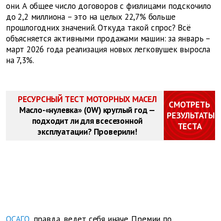
они. А общее число договоров с физлицами подскочило
до 2,2 миллиона – это на целых 22,7% больше
прошлогодних значений. Откуда такой спрос? Всё
объясняется активными продажами машин: за январь –
март 2026 года реализация новых легковушек выросла
на 7,3%.
РЕСУРСНЫЙ ТЕСТ МОТОРНЫХ МАСЕЛ
СМОТРЕТЬ
Масло-«нулевка» (0W) круглый год —
РЕЗУЛЬТАТЫ
подходит ли для всесезонной
ТЕСТА
эксплуатации? Проверили!
ОСАГО
, правда, ведет себя иначе. Премии по