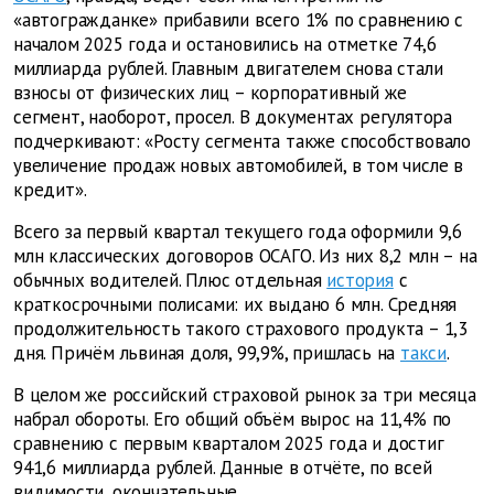
«автогражданке» прибавили всего 1% по сравнению с
началом 2025 года и остановились на отметке 74,6
миллиарда рублей. Главным двигателем снова стали
взносы от физических лиц – корпоративный же
сегмент, наоборот, просел. В документах регулятора
подчеркивают: «Росту сегмента также способствовало
увеличение продаж новых автомобилей, в том числе в
кредит».
Всего за первый квартал текущего года оформили 9,6
млн классических договоров ОСАГО. Из них 8,2 млн – на
обычных водителей. Плюс отдельная
история
с
краткосрочными полисами: их выдано 6 млн. Средняя
продолжительность такого страхового продукта – 1,3
дня. Причём львиная доля, 99,9%, пришлась на
такси
.
В целом же российский страховой рынок за три месяца
набрал обороты. Его общий объём вырос на 11,4% по
сравнению с первым кварталом 2025 года и достиг
941,6 миллиарда рублей. Данные в отчёте, по всей
видимости, окончательные.