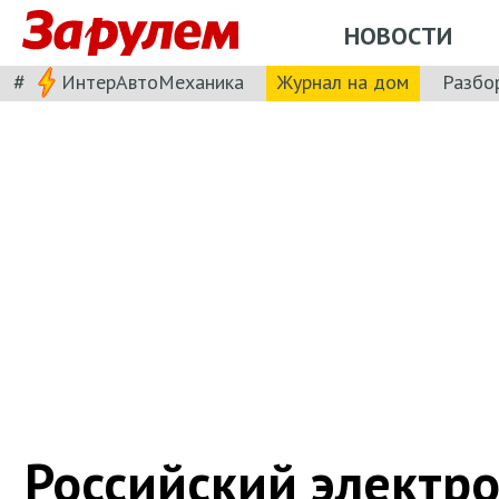
НОВОСТИ
#
ИнтерАвтоМеханика
Журнал на дом
Разбо
Российский электр