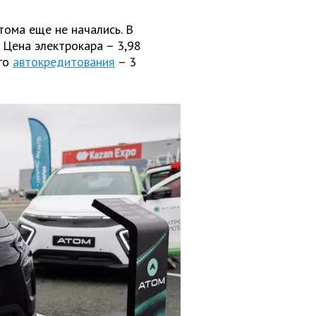
ома еще не начались. В
 Цена электрокара – 3,98
го
автокредитования
– 3