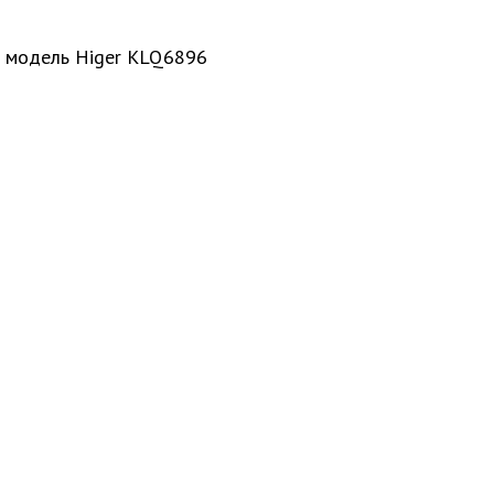
я модель Higer KLQ6896