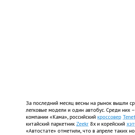
За последний месяц весны на рынок вышли ср
легковые модели и один автобус. Среди них 
компании «Кама», российский
кроссовер
Tene
китайский паркетник
Zeekr
8x и корейский
хэт
«Автостате» отметили, что в апреле таких н