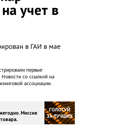
на учет в
ирован в ГАИ в мае
стрировали первые
 Новости со ссылкой на
изинговой ассоциации.
ГОЛОСУЙ
жегодно. Миссия
ЗА ЛУЧШИХ
товара.