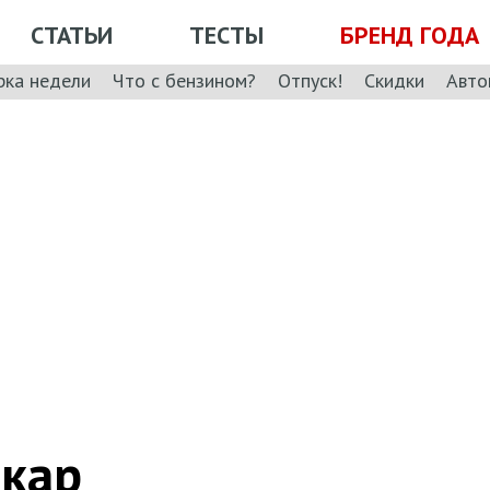
СТАТЬИ
ТЕСТЫ
БРЕНД ГОДА
рка недели
Что с бензином?
Отпуск!
Скидки
Авто
окар