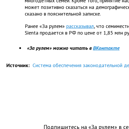
многодетных семей. Кроме того, принятие н
может позитивно сказаться на демографическ
сказано в пояснительной записке.
Ранее «За рулем»
рассказывал
, что семимест
Sienta продается в РФ по цене от 1,85 млн ру
«За рулем» можно читать в
ВКонтакте
Источник:
Система обеспечения законодательной д
Подпишитесь на «За рулем» в
се