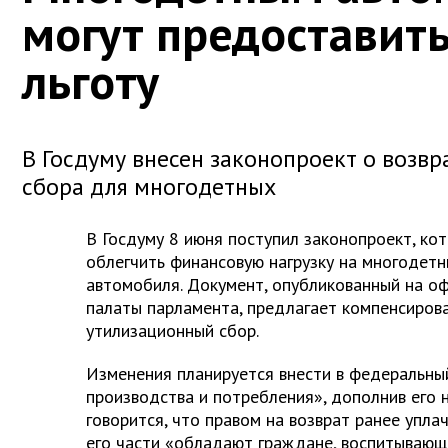
могут предоставит
льготу
В Госдуму внесен законопроект о возвр
сбора для многодетных
В Госдуму 8 июня поступил законопроект, к
облегчить финансовую нагрузку на многодетн
автомобиля. Документ, опубликованный на о
палаты парламента, предлагает компенсиров
утилизационный сбор.
Изменения планируется внести в федеральны
производства и потребления», дополнив его 
говорится, что правом на возврат ранее упла
его части «обладают граждане, воспитывающ