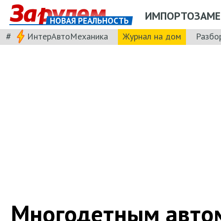
ИМПОРТОЗАМЕ
НОВАЯ РЕАЛЬНОСТЬ
#
ИнтерАвтоМеханика
Журнал на дом
Разбо
Многодетным авто