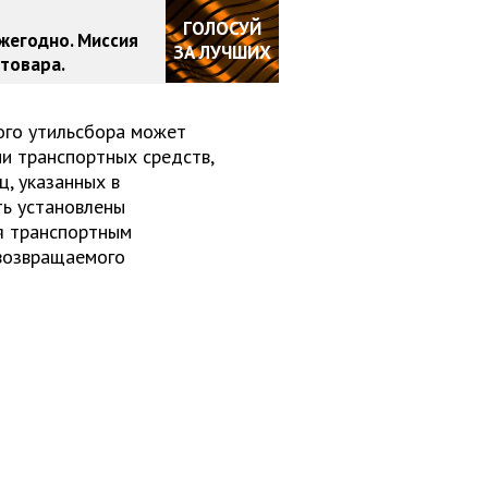
ГОЛОСУЙ
жегодно. Миссия
ЗА ЛУЧШИХ
товара.
ого утильсбора может
и транспортных средств,
, указанных в
ть установлены
я транспортным
 возвращаемого