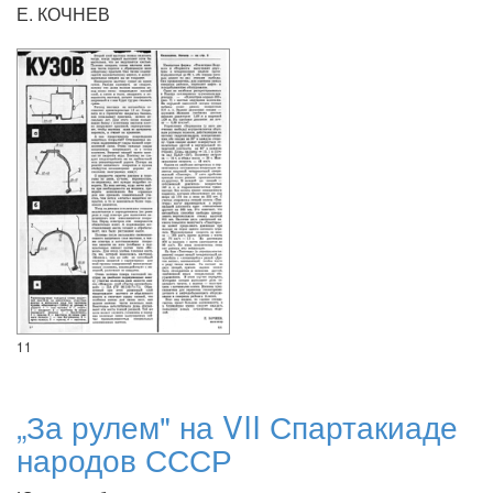
Е. КОЧНЕВ
11
„За рулем" на VII Спартакиаде
народов СССР