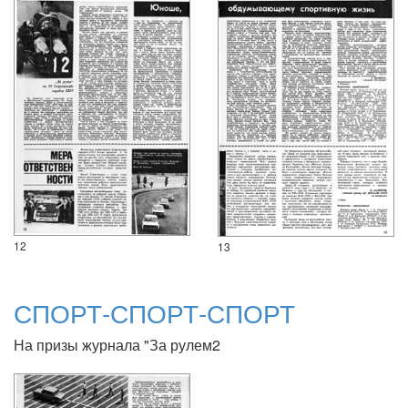
12
13
СПОРТ-СПОРТ-СПОРТ
На призы журнала "За рулем2