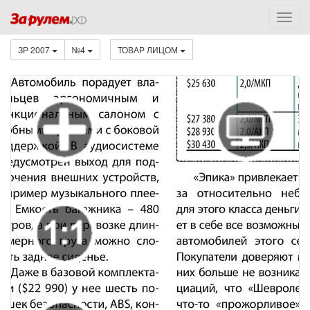
ЗР 2007
№4
ТОВАР ЛИЦОМ