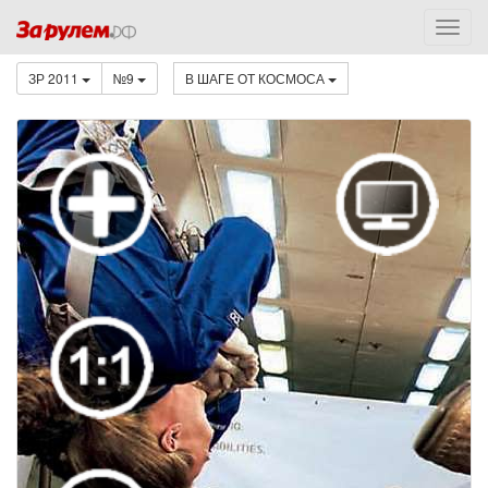
ЗР 2011
№9
В ШАГЕ ОТ КОСМОСА