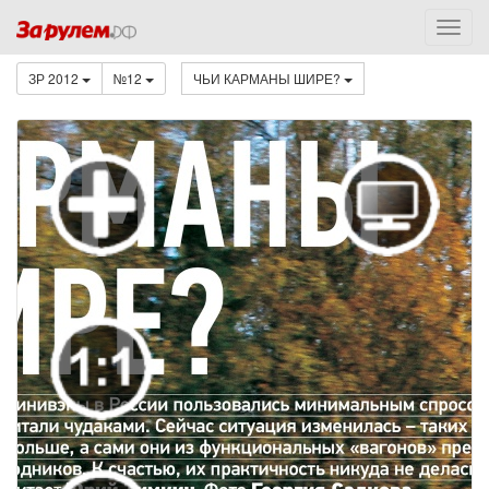
ЗР 2012
№12
ЧЬИ КАРМАНЫ ШИРЕ?