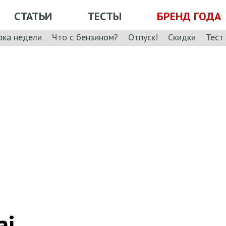
СТАТЬИ
ТЕСТЫ
БРЕНД ГОДА
рка недели
Что с бензином?
Отпуск!
Скидки
Тест
ai