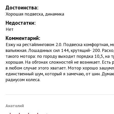
Достоинства:
Хорошая подвеска, динамика
Недостатки:
Нет
Комментарий:
Езжу на рестайлинговом 2.0. Подвеска комфортная, мя
вальяжная. Лошадиных сил 144, крутящий- 200. Расх
такого мотора: по городу выходит порядка 10,5, на т
хорошая. На обгонах сложностей не возникает. Есть 
в любом случае этого хватает. Мотор хорошо зашумл
единственный шум, который я замечаю, от шин. Думаю
радиусом колеса.
Анатолий