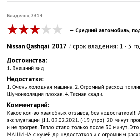
Bладелец 2314
— Средний автомобиль, по
Nissan
Qashqai
2017
/
срок владения:
1 - 3 г
Достоинства:
1. Внешний вид
Недостатки:
1. Очень холодная машина. 2. Огромный расход топлива н
Шумоизоляция плохая. 4. Тесная сзади.
Комментарий:
Какое кол-во хвалебных отзывов, без недостатков!!! А
эксплуатации j11. 09.02.2021. (-19 утро). 20 минут п
и не прогрел. Тепло стало только после 30 минут.
МАШИНА с кучей др. недостатков и с огромным расхо