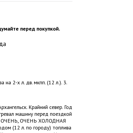
думайте перед покупкой.
ода
а 2-х л. дв. мкпп. (12 л.). 3.
рхангельск. Крайний север. Год
рогревал машину перед поездкой
 Это ОЧЕНЬ, ОЧЕНЬ ХОЛОДНАЯ
дом (12 л. по городу) топлива