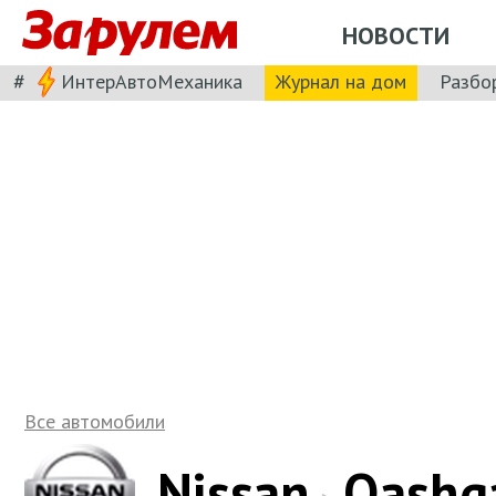
НОВОСТИ
#
ИнтерАвтоМеханика
Журнал на дом
Разбо
Все автомобили
Nissan
Qashq