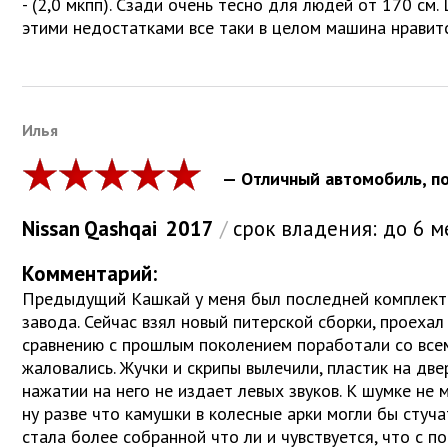
- (2,0 мкпп). Сзади очень тесно для людей от 170 см
этими недостатками все таки в целом машина нравитс
Илья
— Отличный автомобиль, по
Nissan
Qashqai
2017
/
срок владения:
до 6 м
Комментарий:
Предыдущий Кашкай у меня был последней комплект
завода. Сейчас взял новый питерской сборки, проехал 
сравнению с прошлым поколением поработали со всем
жаловались. Жучки и скрипы вылечили, пластик на две
нажатии на него не издает левых звуков. К шумке не м
ну разве что камушки в колесные арки могли бы сту
стала более собранной что ли и чувствуется, что с 