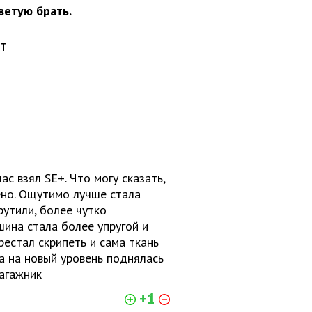
ветую брать.
ет
 взял SE+. Что могу сказать,
но. Ощутимо лучше стала
рутили, более чутко
шина стала более упругой и
рестал скрипеть и сама ткань
а на новый уровень поднялась
багажник
+1