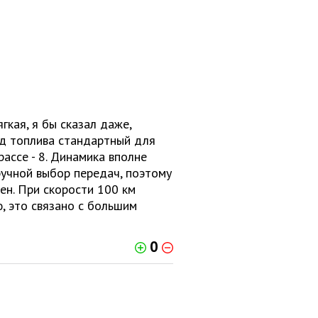
гкая, я бы сказал даже,
од топлива стандартный для
рассе - 8. Динамика вполне
ручной выбор передач, поэтому
ен. При скорости 100 км
, это связано с большим
0