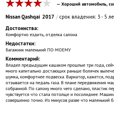
— Хороший автомобиль, со
Nissan
Qashqai
2017
/
срок владения:
3 - 5 л
Достоинства:
Комфортно ездить, отделка салона
Недостатки:
Багажник маленький ПО-МОЕМУ
Комментарий:
Владел предыдущим кашаком прошлые три года, сейчас
много капитально достающих раньше болячек вылече
шумка, комфортнее подвеска. Вариатор, кажется, под
отзывается на педаль газа. В плане передвижения ма
собранной. По салону много чего сделано, пластик пе
чувствуется что стала потолще и посолиднее. Машин
совершенно точно. Из минусов разве что маленький 