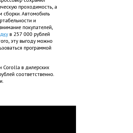
ческую проходимость, а
м сборки. Автомобиль
ортабельности и
 внимание покупателей,
идку
в 257 000 рублей
ого, эту выгоду можно
льзоваться программой
 Corolla в дилерских
рублей соответственно.
и.