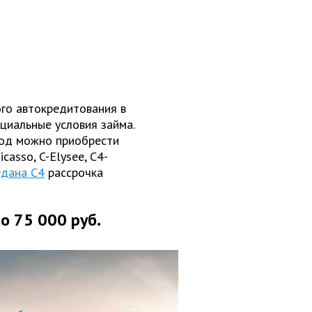
го автокредитования в
циальные условия займа.
год можно приобрести
icasso, C-Elysee, C4-
едана C4
рассрочка
о 75 000 руб.