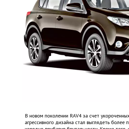
В новом поколении RAV4 за счет укороченных
агрессивного дизайна стал выглядеть более 
изрядно прибавив брутальности. Кроме того,