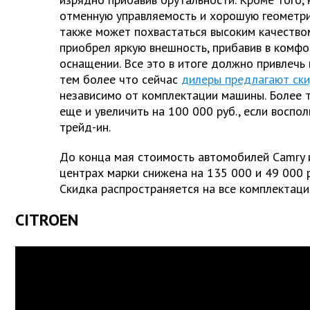
отменную управляемость и хорошую геометри
также может похвастаться высоким качество
приобрел яркую внешность, прибавив в комф
оснащении. Все это в итоге должно привлечь
тем более что сейчас
дилеры предлагают ск
независимо от комплектации машины. Более т
еще и увеличить на 100 000 руб., если воспо
трейд-ин.
До конца мая стоимость автомобилей Camry и
центрах марки снижена на 135 000 и 49 000 
Скидка распространяется на все комплектаци
CITROEN