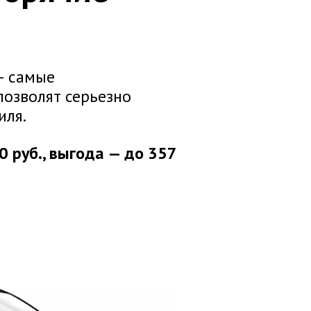
– самые
озволят серьезно
иля.
0 руб., выгода — до 357