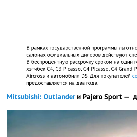
В рамках государственной программы льготно
салонах официальных дилеров действуют спе
В беспроцентную рассрочку сроком на один 
хэтчбек C4, C3 Picasso, C4 Picasso, C4 Grand P
Aircross и автомобили DS. Для покупателей
с
предоставляется на два года.
Mitsubishi: Outlander
и Pajero Sport — д