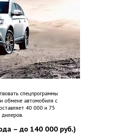
твовать спецпрограммы
ри обмене автомобиля с
оставляет 40 000 и 75
 дилеров.
ода – до 140 000 руб.)