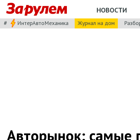
НОВОСТИ
#
ИнтерАвтоМеханика
Журнал на дом
Разбо
Авторынок: самые 