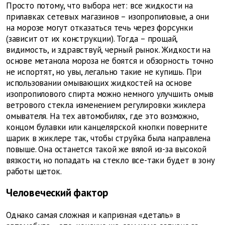
Просто потому, что выбора нет: все жидкости на
прилавках сетевых магазинов – изопропиловые, а они
на морозе могут отказаться течь через форсунки
(зависит от их конструкции). Тогда – прощай,
видимость, и здравствуй, черный рынок. Жидкости на
основе метанола мороза не боятся и обзорность точно
не испортят, но увы, легально такие не купишь. При
использовании омывающих жидкостей на основе
изопропилового спирта можно немного улучшить омыв
ветрового стекла изменением регулировки жиклера
омывателя. На тех автомобилях, где это возможно,
концом булавки или канцелярской кнопки поверните
шарик в жиклере так, чтобы струйка была направлена
повыше. Она останется такой же вялой из-за высокой
вязкости, но попадать на стекло все-таки будет в зону
работы щеток.
Человеческий фактор
Однако самая сложная и капризная «деталь» в