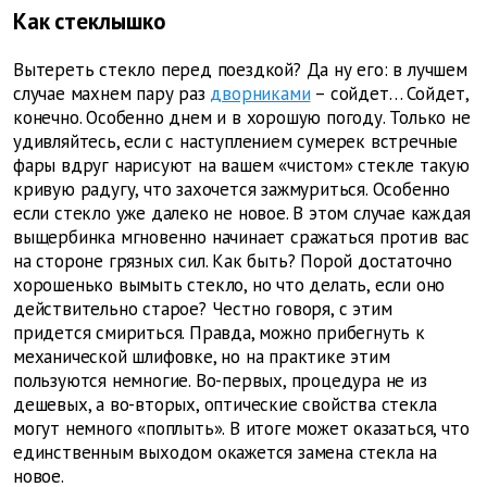
Как стеклышко
Вытереть стекло перед поездкой? Да ну его: в лучшем
случае махнем пару раз
дворниками
– сойдет… Сойдет,
конечно. Особенно днем и в хорошую погоду. Только не
удивляйтесь, если с наступлением сумерек встречные
фары вдруг нарисуют на вашем «чистом» стекле такую
кривую радугу, что захочется зажмуриться. Особенно
если стекло уже далеко не новое. В этом случае каждая
выщербинка мгновенно начинает сражаться против вас
на стороне грязных сил. Как быть? Порой достаточно
хорошенько вымыть стекло, но что делать, если оно
действительно старое? Честно говоря, с этим
придется смириться. Правда, можно прибегнуть к
механической шлифовке, но на практике этим
пользуются немногие. Во-первых, процедура не из
дешевых, а во-вторых, оптические свойства стекла
могут немного «поплыть». В итоге может оказаться, что
единственным выходом окажется замена стекла на
новое.