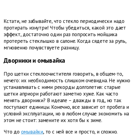
Кстати, не забывайте, что стекло периодически надо
протирать изнутри! Чтобы убедиться, какой это дает
эффект, достаточно один раз попросить мойщика
протереть стеклышко в салоне. Когда сядете за руль,
мгновенно почувствуете разницу.
Дворники и омывайка
Про щетки стеклоочистителя говорить, в общем-то,
нечего: их необходимость слишком очевидна. Не нужно
устанавливать с ними рекорды долголетия: старые
щетки априори работают заметно хуже. Как часто
менять дворники? В идеале – дважды в год, но так
поступают единицы. Конечно, все зависит от пробега и
условий эксплуатации, но в любом случае экономить на
этом не стоит: замените их хотя бы к зиме.
Что до
омывайки
, то с ней все и просто, и сложно.