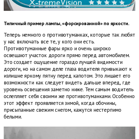
Типичный пример лампы, «форсированной» по яркости.
Теперь немного о противотуманках, которые так любят
у нас включать все те, у кого они есть.
Противотуманные фары ярко и очень широко
освещают участок дороги прямо перед автомобилем.
Это создает ощущение гораздо лучшей видимости
дороги, но на самом деле глаза водителя привыкают к
излишне яркому пятну перед капотом. Это лишает его
возможности как следует видеть дальше вперед, где
уровень освещения заметно ниже. Тем самым водитель
ослепляет себя своими же противотуманками. Особенно
этот эффект проявляется зимой, когда обочины,
присыпанные свежим снегом, кажутся нестерпимо
белыми.