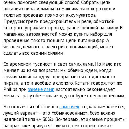
очень помогает следующий способ. Собрать цепь
питания спирали лампы на максимально коротких и
толстых проводах прямо от аккумулятора.
Предусмотреть предохранитель и реле, обмоткой
которого управляет провод, ранее шедший на лампу. В
магазинах автозапчастей можно купить набор для
проведения такого тюнинга цепи питания фар. А
человек, немного в электрике понимающий, может
сделать все своими силами.
Со временем тускнеет и свет самих ламп. Но мало кто
меняет их из-за возраста: мы обычно ждем, когда
зрячая машинка вдруг превращается в одноглазого
пирата, а то и вообще в слепого. Кстати говоря, тот же
Philips при
замене ламп
настоятельно рекомендует
менять сразу обе – иначе «дуэт» будет неполноценным.
Что касается собственно
лампочек
, то, как нам кажется,
лучший вариант – это «обыкновенные», безо всяких
надписей типа «+ 30%». Во-первых, эти самые проценты
на практике прячутся только в некоторых точках