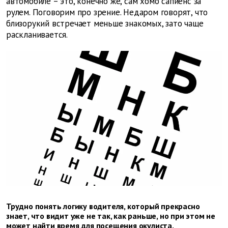
автомобиле – это, конечно же, сам хомо сапиенс за
рулем. Поговорим про зрение. Недаром говорят, что
близорукий встречает меньше знакомых, зато чаще
раскланивается.
Трудно понять логику водителя, который прекрасно
знает, что видит уже не так, как раньше, но при этом не
может найти время для посещения окулиста.