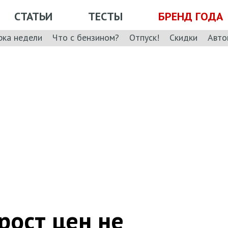
СТАТЬИ
ТЕСТЫ
БРЕНД ГОДА
рка недели
Что с бензином?
Отпуск!
Скидки
Авто
рост цен не