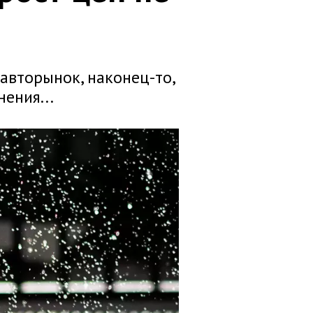
авторынок, наконец-то,
ения...