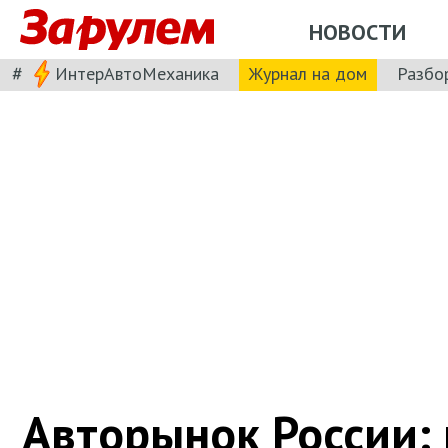
НОВОСТИ
#
ИнтерАвтоМеханика
Журнал на дом
Разбо
Авторынок России: 