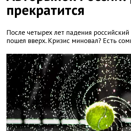
прекратится
После четырех лет падения российский 
пошел вверх. Кризис миновал? Есть сомн