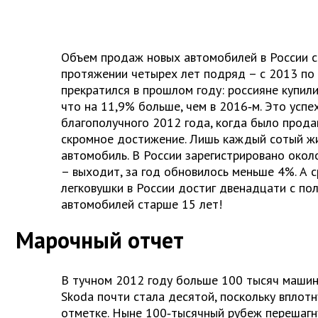
Объем продаж новых автомобилей в России 
протяжении четырех лет подряд – с 2013 по 
прекратился в прошлом году: россияне купил
что на 11,9% больше, чем в 2016‑м. Это успе
благополучного 2012 года, когда было прода
скромное достижение. Лишь каждый сотый ж
автомобиль. В России зарегистрировано окол
– выходит, за год обновилось меньше 4%. А 
легковушки в России достиг двена­дцати с по
автомобилей старше 15 лет!
Марочный отчет
В тучном 2012 году больше 100 тысяч машин
Skoda почти стала десятой, поскольку вплотн
отметке. Ныне 100‑тысячный рубеж перешагну