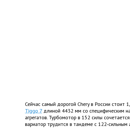
Сейчас самый дорогой Chery в России стоит 1
Tiggo 7
длиной 4432 мм со специфическим н
агрегатов. Турбомотор в 152 силы сочетается 
вариатор трудится в тандеме с 122‑сильным 