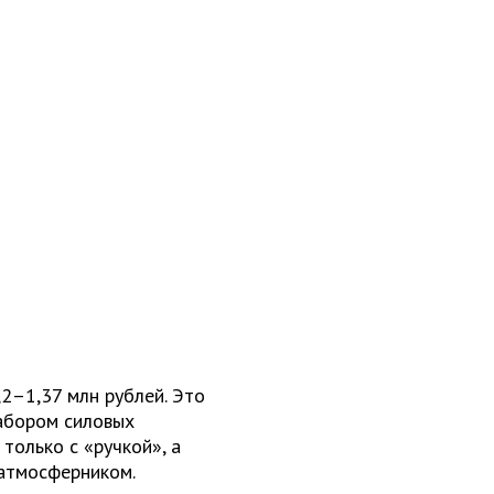
,2–1,37 млн рублей. Это
абором силовых
только с «ручкой», а
атмо­сферником.