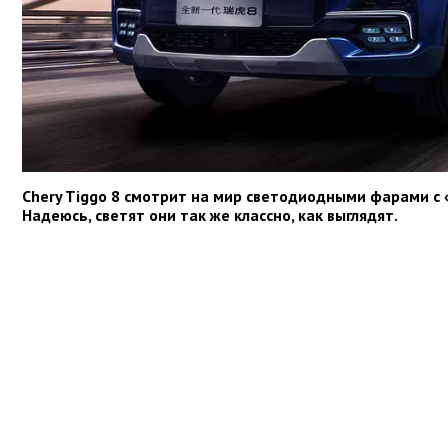
Chery Tiggo 8 смотрит на мир светодиодными фарами с 
Надеюсь, светят они так же клас­сно, как выглядят.