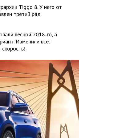
рархии Tiggo 8. У него от
овлен третий ряд
овали весной 2018‑го, а
риант. Изменили всё:
о скорость!