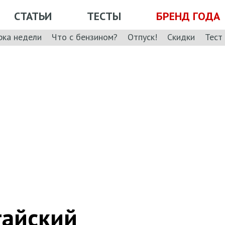
СТАТЬИ
ТЕСТЫ
БРЕНД ГОДА
рка недели
Что с бензином?
Отпуск!
Скидки
Тест
тайский