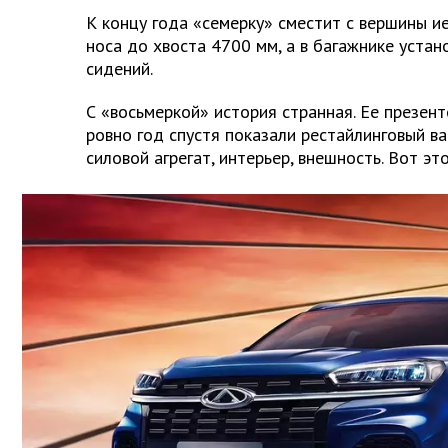
К концу года «семерку» сместит с вершины ие
носа до хвоста 4700 мм, а в багажнике устан
сидений.
С «восьмеркой» история странная. Ее презент
ровно год спустя показали рестайлинговый ва
силовой агрегат, интерьер, внешность. Вот эт