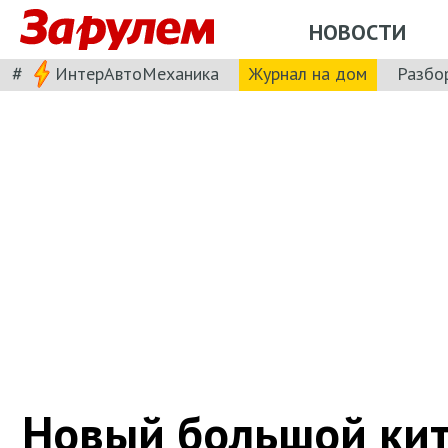
НОВОСТИ
#
ИнтерАвтоМеханика
Журнал на дом
Разбо
Новый большой ки