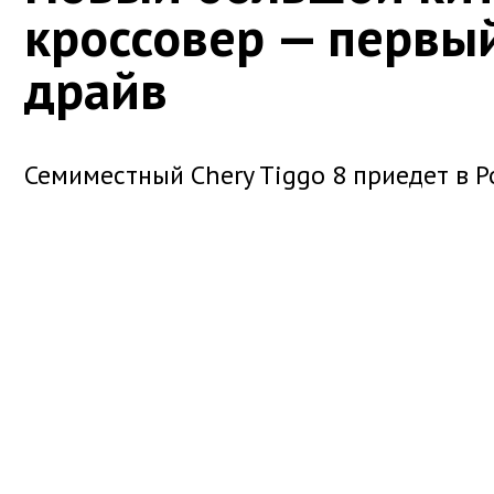
кроссовер — первый
драйв
Семиместный Chery Tiggo 8 приедет в Р