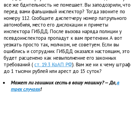
все же бдительность не помешает. Вы заподозрили, что
перед вами фальшивый инспектор? Тогда звоните по
номеру 112. Сообщите диспетчеру номер патрульного
автомобиля, место его дислокации и приметы
инспектора ГИБДД. После вызова наряда полиции у
псевдоинспектора пропадут к вам претензии. А вот
уезжать просто так, молчком, не советуем. Если вы
ошиблись и сотрудник ГИБДД оказался настоящим, это
будет расценено как невыполнение его законных
требований (
ст. 19.3 КоАП РФ
). Вам же ни к чему штраф
до 1 тысячи рублей или арест до 15 суток?
Может ли гаишник сесть в вашу машину? — Да,
в
трех случаях
!