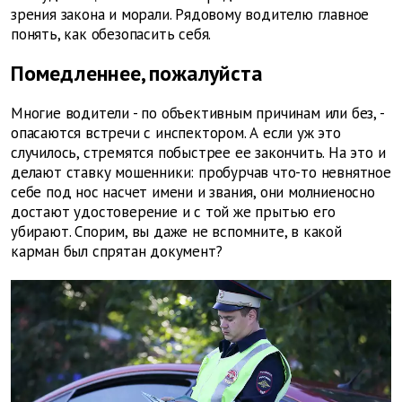
зрения закона и морали. Рядовому водителю главное
понять, как обезопасить себя.
Помедленнее, пожалуйста
Многие водители - по объективным причинам или без, -
опасаются встречи с инспектором. А если уж это
случилось, стремятся побыстрее ее закончить. На это и
делают ставку мошенники: пробурчав что-то невнятное
себе под нос насчет имени и звания, они молниеносно
достают удостоверение и с той же прытью его
убирают. Спорим, вы даже не вспомните, в какой
карман был спрятан документ?