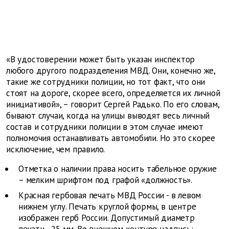
«В удостоверении может быть указан инспектор
любого другого подразделения МВД. Они, конечно же,
такие же сотрудники полиции, но тот факт, что они
стоят на дороге, скорее всего, определяется их личной
инициативой», – говорит Сергей Радько. По его словам,
бывают случаи, когда на улицы выводят весь личный
состав и сотрудники полиции в этом случае имеют
полномочия останавливать автомобили. Но это скорее
исключение, чем правило.
Отметка о наличии права носить табельное оружие
– мелким шрифтом под графой «должность».
Красная гербовая печать МВД России - в левом
нижнем углу. Печать круглой формы, в центре
изображен герб России. Допустимый диаметр
печати - 25 мм. Во внешнем контуре надпись: