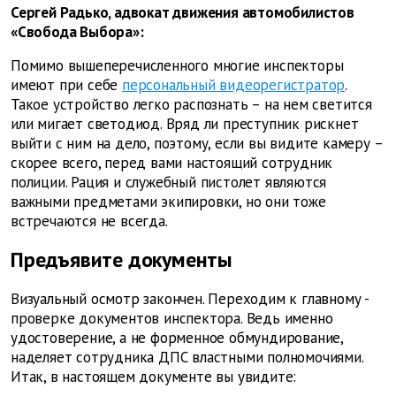
Сергей Радько, адвокат движения автомобилистов
«Свобода Выбора»:
Помимо вышеперечисленного многие инспекторы
имеют при себе
персональный видеорегистратор
.
Такое устройство легко распознать – на нем светится
или мигает светодиод. Вряд ли преступник рискнет
выйти с ним на дело, поэтому, если вы видите камеру –
скорее всего, перед вами настоящий сотрудник
полиции. Рация и служебный пистолет являются
важными предметами экипировки, но они тоже
встречаются не всегда.
Предъявите документы
Визуальный осмотр закончен. Переходим к главному -
проверке документов инспектора. Ведь именно
удостоверение, а не форменное обмундирование,
наделяет сотрудника ДПС властными полномочиями.
Итак, в настоящем документе вы увидите: