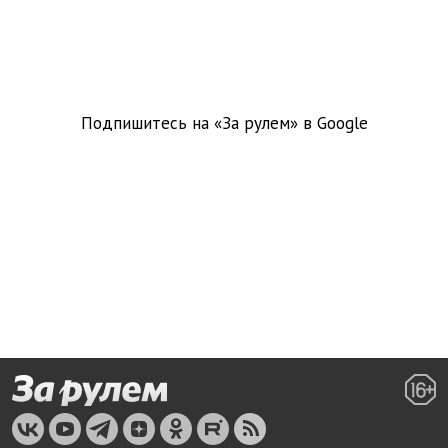
Подпишитесь на «За рулем» в
Google