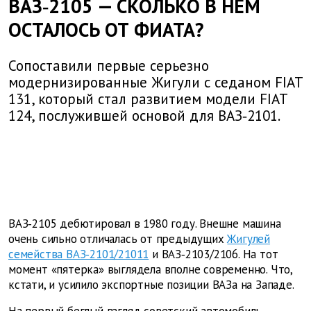
ВАЗ‑2105 — СКОЛЬКО В НЕМ
ОСТАЛОСЬ ОТ ФИАТА?
Сопоставили первые серьезно
модернизированные Жигули с седаном FIAT
131, который стал развитием модели FIAT
124, послужившей основой для ВАЗ‑2101.
ВАЗ‑2105 дебютировал в 1980 году. Внешне машина
очень сильно отличалась от предыдущих
Жигулей
семейства ВАЗ‑2101/21011
и ВАЗ‑2103/2106. На тот
момент «пятерка» выглядела вполне современно. Что,
кстати, и усилило экспортные позиции ВАЗа на Западе.