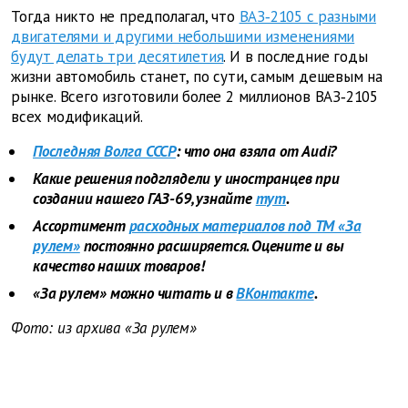
Тогда никто не предполагал, что
ВАЗ‑2105 с разными
двигателями и другими небольшими изменениями
будут делать три десятилетия
. И в последние годы
жизни автомобиль станет, по сути, самым дешевым на
рынке. Всего изготовили более 2 миллионов ВАЗ‑2105
всех модификаций.
Последняя Волга СССР
: что она взяла от Audi?
Какие решения подглядели у иностранцев при
создании нашего ГАЗ-69, узнайте
тут
.
Ассортимент
расходных материалов под ТМ «За
рулем»
постоянно расширяется. Оцените и вы
качество наших товаров!
«За рулем» можно читать и в
ВКонтакте
.
Фото: из архива «За рулем»