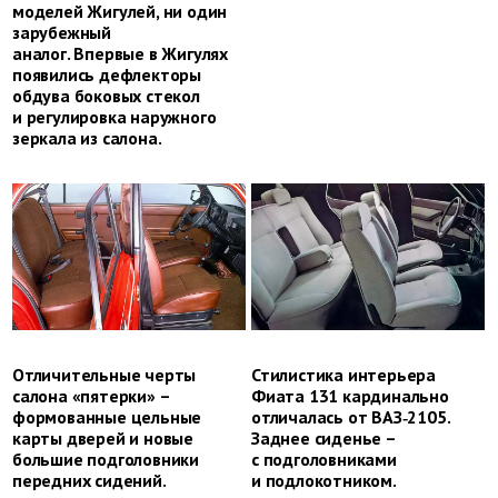
моделей Жигулей, ни один
зарубежный
аналог. Впервые в Жигулях
появились дефлекторы
обдува боковых стекол
и регулировка наружного
зеркала из салона.
Отличительные черты
Стилистика интерьера
салона «пятерки» –
Фиата 131 кардинально
формованные цельные
отличалась от ВАЗ‑2105.
карты дверей и новые
Заднее сиденье –
большие подголовники
с подголовниками
передних сидений.
и подлокотником.