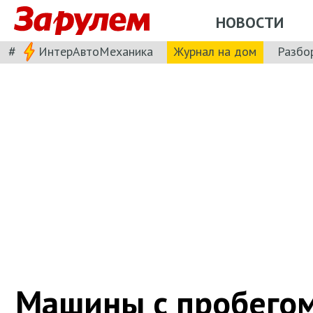
НОВОСТИ
#
ИнтерАвтоМеханика
Журнал на дом
Разбо
Машины с пробегом