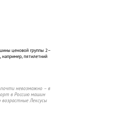
шины ценовой группы 2–
, например, пятилетний
 почти невозможно – в
порт в Россию машин
Но возрастные Лексусы