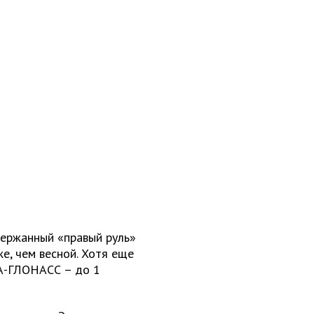
держанный «правый руль»
же, чем весной. Хотя еще
РА-ГЛОНАСС – до 1