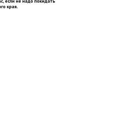
ас, если не надо покидать
го края.