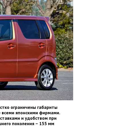
Жестко ограничены габариты
е всеми японскими фирмами.
ставками и удобством при
шнего поколения – 155 мм