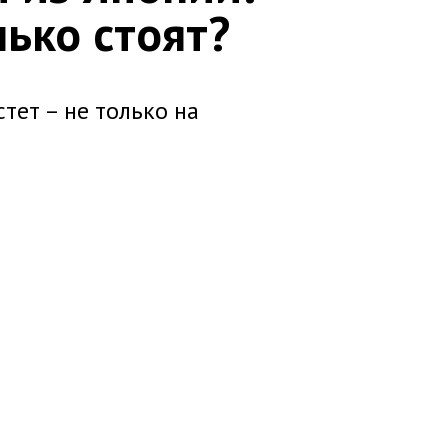
ько стоят?
стет – не только на