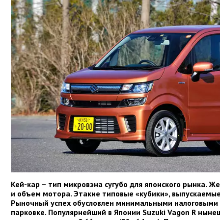
Кей-кар – тип микровэна сугубо для японского рынка. 
и объем мотора. Этакие типовые «кубики», выпускаемы
Рыночный успех обусловлен минимальными налоговыми 
парковке. Популярнейший в Японии Suzuki Vagon R ныне