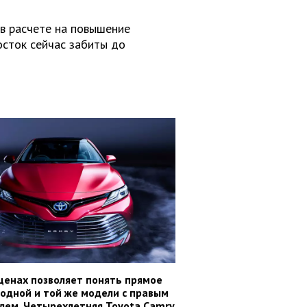
 в расчете на повышение
осток сейчас забиты до
ценах позволяет понять прямое
одной и той же модели с правым
лем. Четырехлетняя Toyota Camry