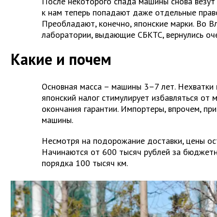
После некоторого спада машины снова везут
к нам теперь попадают даже отдельные прав
Преобладают, конечно, японские марки. Во В
лаборатории, выдающие СБКТС, вернулись оч
Какие и почем
Основная масса – машины 3–7 лет. Нехватки 
японский налог стимулирует избавляться от 
окончания гарантии. Импортеры, впрочем, пр
машины.
Несмотря на подорожание доставки, цены ос
Начинаются от 600 тысяч рублей за бюджетн
порядка 100 тысяч км.