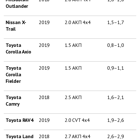
Outlander
Nissan X-
2019
2.0 АКП 4х4
1,5–1,7
Trail
Toyota
2019
1.5 АКП
0,8–1,0
Corolla Axio
Toyota
2019
1.5 АКП
0,9–1,1
Corolla
Fielder
Toyota
2018
2.5 АКП
1,6–2,1
Camry
Toyota RAV4
2019
2.0 CVT 4х4
1,9–2,6
Toyota Land
2018
2.7 АКП 4х4
2,6–2,9