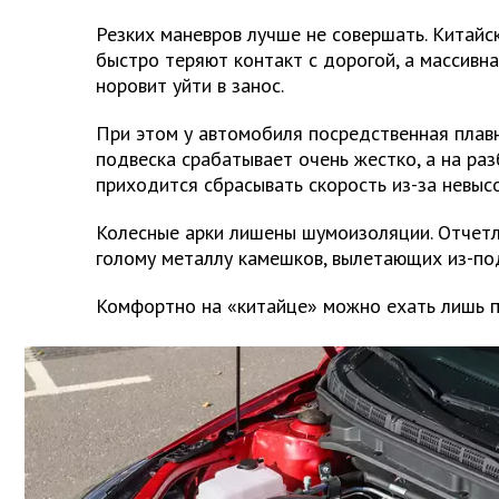
Резких маневров лучше не совершать. Китай
быстро теряют контакт с дорогой, а массивна
норовит уйти в занос.
При этом у автомобиля посредственная плав
подвеска срабатывает очень жестко, а на ра
приходится сбрасывать скорость из-за невыс
Колесные арки лишены шумоизоляции. Отчет
голому металлу камешков, вылетающих из-под
Комфортно на «китайце» можно ехать лишь п