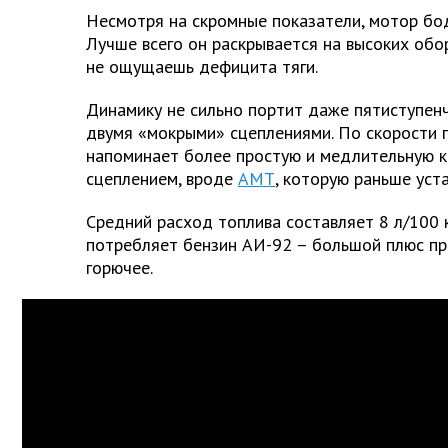
Несмотря на скромные показатели, мотор бо
Лучше всего он раскрывается на высоких обор
не ощущаешь дефицита тяги.
Динамику не сильно портит даже пятиступенч
двумя «мокрыми» сцеплениями. По скорости 
напоминает более простую и медлительную к
сцеплением, вроде
АМТ
, которую раньше уст
Средний расход топлива составляет 8 л/100 
потребляет бензин АИ-92 – большой плюс пр
горючее.