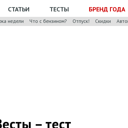
СТАТЬИ
ТЕСТЫ
БРЕНД ГОДА
рка недели
Что с бензином?
Отпуск!
Скидки
Авто
есты – тест