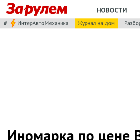
НОВОСТИ
#
ИнтерАвтоМеханика
Журнал на дом
Разбо
Иномарка по цене В