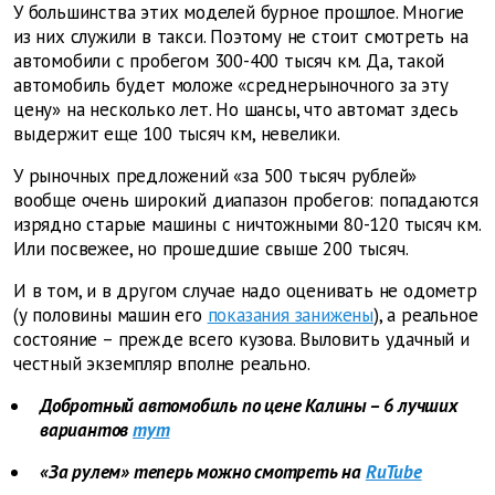
У большинства этих моделей бурное прошлое. Многие
из них служили в такси. Поэтому не стоит смотреть на
автомобили с пробегом 300-400 тысяч км. Да, такой
автомобиль будет моложе «среднерыночного за эту
цену» на несколько лет. Но шансы, что автомат здесь
выдержит еще 100 тысяч км, невелики.
У рыночных предложений «за 500 тысяч рублей»
вообще очень широкий диапазон пробегов: попадаются
изрядно старые машины с ничтожными 80-120 тысяч км.
Или посвежее, но прошедшие свыше 200 тысяч.
И в том, и в другом случае надо оценивать не одометр
(у половины машин его
показания занижены
), а реальное
состояние – прежде всего кузова. Выловить удачный и
честный экземпляр вполне реально.
Добротный автомобиль по цене Калины – 6 лучших
вариантов
тут
«За рулем» теперь можно смотреть на
RuTube