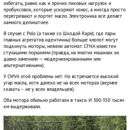
избегать, равно как и прочих пиковых нагрузок и
пробуксовок, которые ускоряют износ, а иногда просто
перегревают и портят масло. Электроника всё делает
намного деликатнее.
В случае с Polo (а также со Шкодой Rapid, где пары
главных агрегатов идентичны) больше хлопот могут
подкинуть моторы, нежели автомат. CFNA известен
стучащими поршнями (правда, на многих машинах их
давно заменили — модернизированными или
альтернативными).
У CWVA этой проблемы нет. Но встречается высокий
угар масла, хотя далеко не на всех моторах (вернее
сказать – не у всех владельцев).
Оба мотора обильно работали в такси. И 300-350 тысяч
км выдерживали.