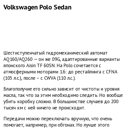
Volkswagen Polo Sedan
Шестиступенчатый гидромеханический автомат
AQ160/AQ260 — он же 09G, адаптированные варианты
японского Aisin TF 60SN. На Polo сочетается с
атмосферными моторами 1.6: до рестайлинга с CFNA
(105 л.с.), после – с CWVA (110 л.с.).
Благополучие его сильно зависит от чистоты и уровня
масла, так что за этим необходимо следить. Но вообще
убить коробку сложно. В большинстве случаев до 200
тысяч км с ней ничего не происходит.
Передачи можно переключать вручную, что очень
помогает, например, при обгонах. Но лучше этого