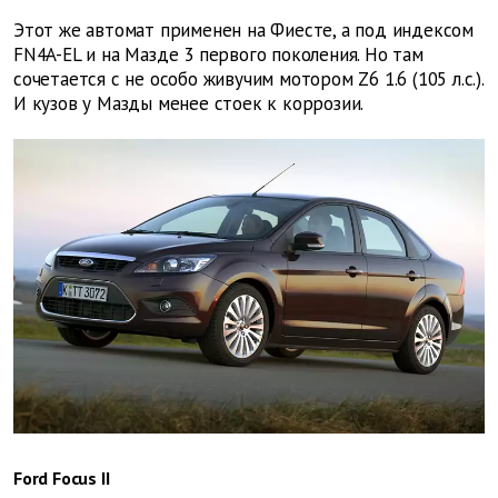
Этот же автомат применен на Фиесте, а под индексом
FN4A-EL и на Мазде 3 первого поколения. Но там
сочетается с не особо живучим мотором Z6 1.6 (105 л.с.).
И кузов у Мазды менее стоек к коррозии.
Ford Focus II