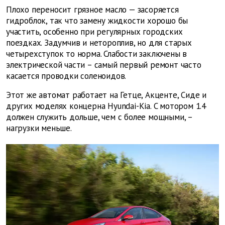
Плохо переносит грязное масло — засоряется
гидроблок, так что замену жидкости хорошо бы
участить, особенно при регулярных городских
поездках. Задумчив и нетороплив, но для старых
четырехступок то норма. Слабости заключены в
электрической части – самый первый ремонт часто
касается проводки соленоидов.
Этот же автомат работает на Гетце, Акценте, Сиде и
других моделях концерна Hyundai-Kia. C мотором 1.4
должен служить дольше, чем с более мощными, –
нагрузки меньше.