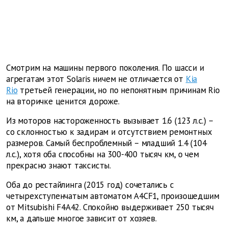
Смотрим на машины первого поколения. По шасси и
агрегатам этот Solaris ничем не отличается от
Kia
Rio
третьей генерации, но по непонятным причинам Rio
на вторичке ценится дороже.
Из моторов настороженность вызывает 1.6 (123 л.с.) –
со склонностью к задирам и отсутствием ремонтных
размеров. Самый беспроблемный – младший 1.4 (104
л.с.), хотя оба способны на 300-400 тысяч км, о чем
прекрасно знают таксисты.
Оба до рестайлинга (2015 год) сочетались с
четырехступенчатым автоматом A4CF1, произошедшим
от Mitsubishi F4A42. Спокойно выдерживает 250 тысяч
км, а дальше многое зависит от хозяев.