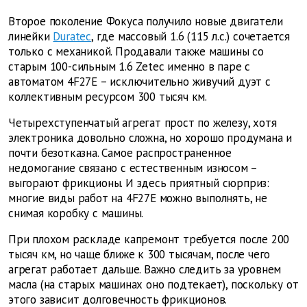
Второе поколение Фокуса получило новые двигатели
линейки
Duratec
, где массовый 1.6 (115 л.с.) сочетается
только с механикой. Продавали также машины со
старым 100-сильным 1.6 Zetec именно в паре с
автоматом 4F27E – исключительно живучий дуэт с
коллективным ресурсом 300 тысяч км.
Четырехступенчатый агрегат прост по железу, хотя
электроника довольно сложна, но хорошо продумана и
почти безотказна. Самое распространенное
недомогание связано с естественным износом –
выгорают фрикционы. И здесь приятный сюрприз:
многие виды работ на 4F27E можно выполнять, не
снимая коробку с машины.
При плохом раскладе капремонт требуется после 200
тысяч км, но чаще ближе к 300 тысячам, после чего
агрегат работает дальше. Важно следить за уровнем
масла (на старых машинах оно подтекает), поскольку от
этого зависит долговечность фрикционов.