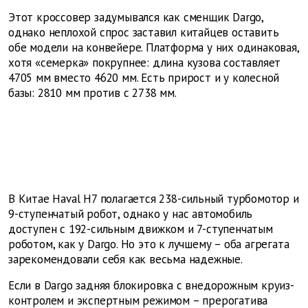
Этот кроссовер задумывался как сменщик Dargo,
однако неплохой спрос заставил китайцев оставить
обе модели на конвейере. Платформа у них одинаковая,
хотя «семерка» покрупнее: длина кузова составляет
4705 мм вместо 4620 мм. Есть прирост и у колесной
базы: 2810 мм против с 2738 мм.
В Китае Haval Н7 полагается 238-сильный турбомотор и
9-ступенчатый робот, однако у нас автомобиль
доступен с 192-сильным движком и 7-ступенчатым
роботом, как у Dargo. Но это к лучшему – оба агрегата
зарекомендовали себя как весьма надежные.
Если в Dargo задняя блокировка с внедорожным круиз-
контролем и экспертным режимом – прерогатива