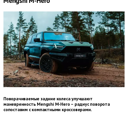
Mengshi M-Hero
Поворачиваемые задние колеса улучшают
маневренность Mengshi M-Hero – радиус поворота
сопоставим с компактными кроссоверами.