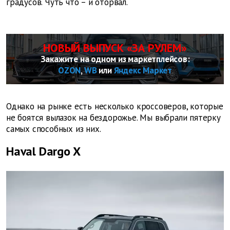
градусов. Чуть что – и оторвал.
НОВЫЙ ВЫПУСК «ЗА РУЛЕМ»
Закажите на одном из маркетплейсов:
OZON
,
WB
или
Яндекс Маркет
Однако на рынке есть несколько кроссоверов, которые
не боятся вылазок на бездорожье. Мы выбрали пятерку
самых способных из них.
Haval Dargo X