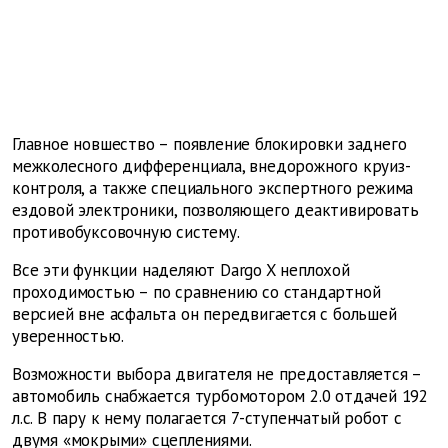
Главное новшество – появление блокировки заднего
межколесного дифференциала, внедорожного круиз-
контроля, а также специального экспертного режима
ездовой электроники, позволяющего деактивировать
противобуксовочную систему.
Все эти функции наделяют Dargo X неплохой
проходимостью – по сравнению со стандартной
версией вне асфальта он передвигается с большей
уверенностью.
Возможности выбора двигателя не предоставляется –
автомобиль снабжается турбомотором 2.0 отдачей 192
л.с. В пару к нему полагается 7-ступенчатый робот с
двумя «мокрыми» сцеплениями.