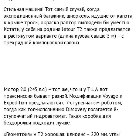
Стильная машина! Тот самый случай, когда
экспедиционный багажник, шноркель, идущие от капота
к крыше тросы, окраска раптор выглядели бы уместно.
Кстати, у себя на родине Jetour Т2 также предлагается
в растянутом варианте (длина кузова свыше 5 м) – с
трехрядной компоновкой салона.
Мотор 2.0 (245 л.с.) – тот же, что и у Т1. А вот
трансмиссия бывает разной. Модификации Voyage и
Expedition предлагаются с 7-ступенчатым роботом,
тогда как топ-исполнению Discovery полагается 8-
ступенчатый гидроавтомат. Такая коробка для
бездорожья подходит лучше.
«Геометрия» у Т2 хорошая: клиренс – 220 мм, углы