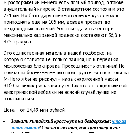
В распоряжении M-Hero есть полный привод, а также
внушительный клиренс. В стандартном состоянии это
221 мм. Но благодаря пневмоподвеске кузов можно
приподнять еще на 105 мм, доведя просвет до
вездеходных значений. Углы въезда и съезда при
максимально задранной подвеске составляют 36,8 и
37,5 градуса.
Это единственная модель в нашей подборке, на
которую ставится не только задняя, но и передняя
межколесная блокировка. Проходимость отличная! Но
только на более-менее плотном грунте. Ехать в топи на
M-Hero я бы не рискнул – из-за снаряженной массы
3160 кг велик риск завязнуть. Так что от опциональной
электрической лебедки на всякий случай лучше не
отказываться.
Цена – от 14,49 млн рублей.
Загнали китайский кросс-купе на бездорожье:
что из
этого вышло
? Стало известно, чем кроссовер-купе