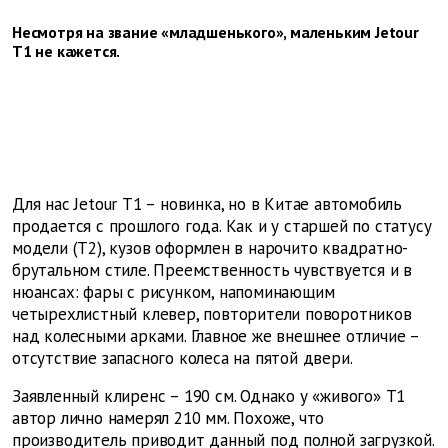
Несмотря на звание «младшенького», маленьким Jetour
Т1 не кажется.
Для нас Jetour Т1 – новинка, но в Китае автомобиль
продается с прошлого года. Как и у старшей по статусу
модели (Т2), кузов оформлен в нарочито квадратно-
брутальном стиле. Преемственность чувствуется и в
нюансах: фары с рисунком, напоминающим
четырехлистный клевер, повторители поворотников
над колесными арками. Главное же внешнее отличие –
отсутствие запасного колеса на пятой двери.
Заявленный клиренс – 190 см. Однако у «живого» Т1
автор лично намерял 210 мм. Похоже, что
производитель приводит данный под полной загрузкой.