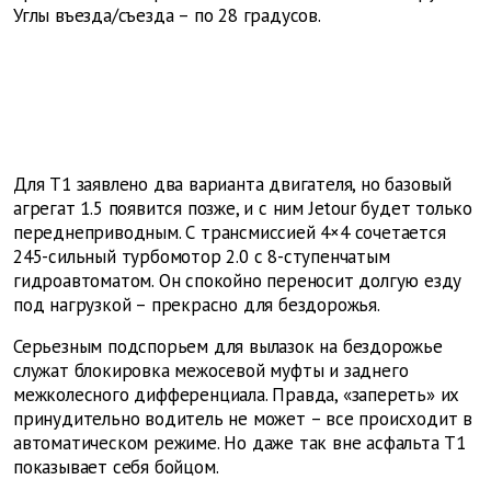
Углы въезда/съезда – по 28 градусов.
Для Т1 заявлено два варианта двигателя, но базовый
агрегат 1.5 появится позже, и с ним Jetour будет только
переднеприводным. С трансмиссией 4×4 сочетается
245-сильный турбомотор 2.0 с 8-ступенчатым
гидроавтоматом. Он спокойно переносит долгую езду
под нагрузкой – прекрасно для бездорожья.
Серьезным подспорьем для вылазок на бездорожье
служат блокировка межосевой муфты и заднего
межколесного дифференциала. Правда, «запереть» их
принудительно водитель не может – все происходит в
автоматическом режиме. Но даже так вне асфальта Т1
показывает себя бойцом.