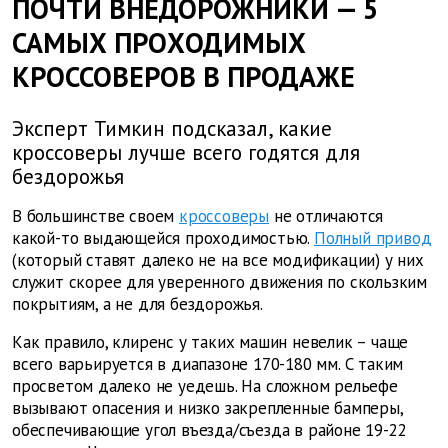
ПОЧТИ ВНЕДОРОЖНИКИ — 5
САМЫХ ПРОХОДИМЫХ
КРОССОВЕРОВ В ПРОДАЖЕ
Эксперт Тимкин подсказал, какие
кроссоверы лучше всего годятся для
бездорожья
В большинстве своем
кроссоверы
не отличаются
какой-то выдающейся проходимостью.
Полный привод
(который ставят далеко не на все модификации) у них
служит скорее для уверенного движения по скользким
покрытиям, а не для бездорожья.
Как правило, клиренс у таких машин невелик – чаще
всего варьируется в диапазоне 170-180 мм. С таким
просветом далеко не уедешь. На сложном рельефе
вызывают опасения и низко закрепленные бамперы,
обеспечивающие угол въезда/съезда в районе 19-22