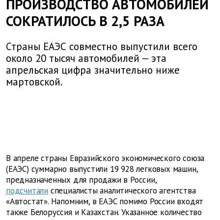
ПРОИЗВОДСТВО АВТОМОБИЛЕЙ
СОКРАТИЛОСЬ В 2,5 РАЗА
Страны ЕАЭС совместно выпустили всего
около 20 тысяч автомобилей — эта
апрельская цифра значительно ниже
мартовской.
В апреле страны Евразийского экономического союза
(ЕАЭС) суммарно выпустили 19 928 легковых машин,
предназначенных для продажи в России,
подсчитали
специалисты аналитического агентства
«Автостат». Напомним, в ЕАЭС помимо России входят
также Белоруссия и Казахстан. Указанное количество