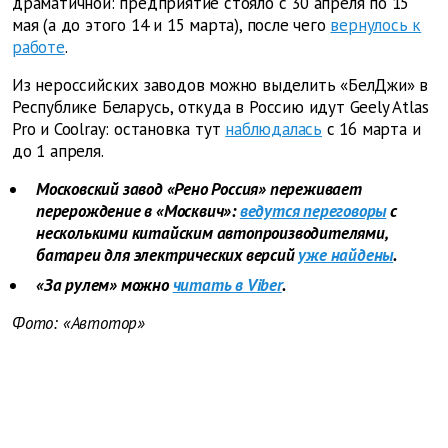
драматичной: предприятие стояло с 30 апреля по 15
мая (а до этого 14 и 15 марта), после чего
вернулось к
работе
.
Из нероссийских заводов можно выделить «БелДжи» в
Республике Беларусь, откуда в Россию идут Geely Atlas
Pro и Coolray: остановка тут
наблюдалась
с 16 марта и
до 1 апреля.
Московский завод «Рено Россия» переживает
перерождение в «Москвич»:
ведутся переговоры
с
несколькими китайским автопроизводителями,
батареи для электрических версий
уже найдены
.
«За рулем» можно
читать в Viber
.
Фото: «Автотор»