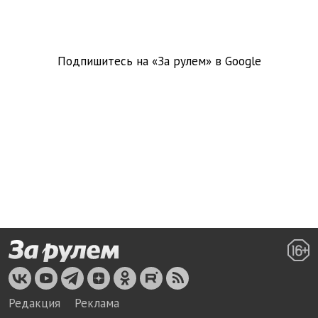
Подпишитесь на «За рулем» в
Google
Редакция
Реклама