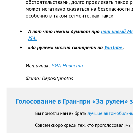
обстоятельствами, долго продлевать такое р
может негативно сказаться на безопасности
особенно в таком сегменте, как такси.
А вот что немцы думают про
наш новый Мос
JS4.
«За рулем» можно смотреть на
YouTube
.
Источник:
РИА Новости
Фото:
Depositphotos
Голосование в Гран-при «За рулем» 
Вы помогли нам выбрать
лучшие автомобильны
Совсем скоро среди тех, кто проголосовал, мы