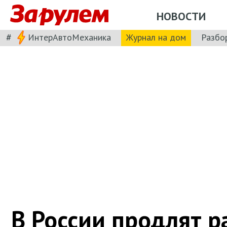
НОВОСТИ
#
ИнтерАвтоМеханика
Журнал на дом
Разбо
В России продлят 