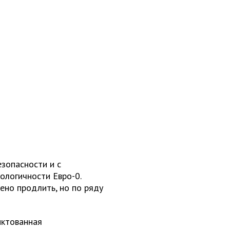
зопасности и с
ологичности Евро-0.
ено продлить, но по ряду
иктованная