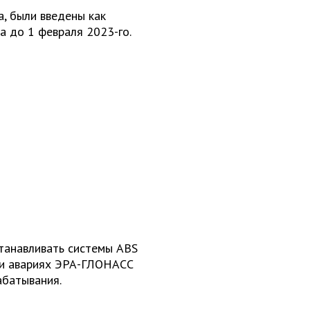
а, были введены как
а до 1 февраля 2023-го.
станавливать системы ABS
при авариях ЭРА-ГЛОНАСС
абатывания.