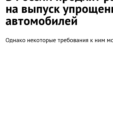
на выпуск упроще
автомобилей
Однако некоторые требования к ним мо