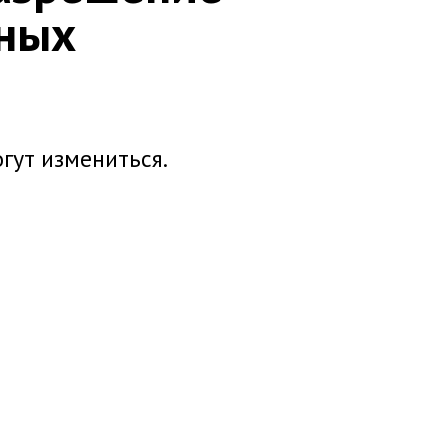
нных
гут измениться.