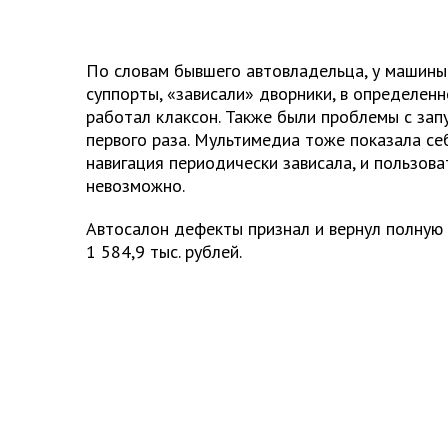
По словам бывшего автовладельца, у машины
суппорты, «зависали» дворники, в определен
работал клаксон. Также были проблемы с зап
первого раза. Мультимедиа тоже показала се
навигация периодически зависала, и пользов
невозможно.
Автосалон дефекты признал и вернул полную
1 584,9 тыс. рублей.