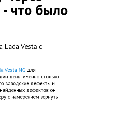
 - что было
а Lada Vesta с
da Vesta NG
для
дин день: именно столько
вто заводские дефекты и
я найденных дефектов он
еру с намерением вернуть