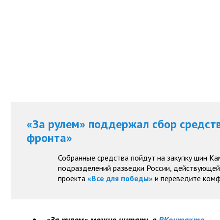
«За рулем» поддержал сбор средст
фронта»
Собранные средства пойдут на закупку шин Ка
подразделений разведки России, действующей 
проекта
«Все для победы»
и переведите комф
«За рулем» можно читать в
ВКонтакте