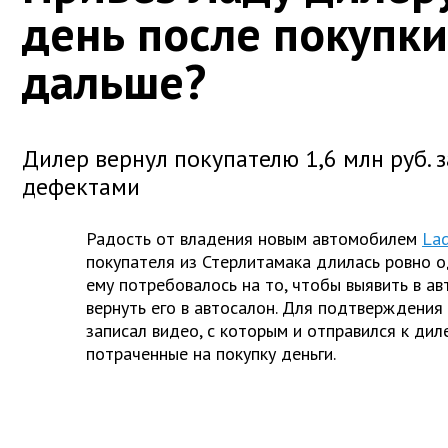
день после покупки
дальше?
Дилер вернул покупателю 1,6 млн руб. з
дефектами
Радость от владения новым автомобилем
La
покупателя из Стерлитамака длилась ровно о
ему потребовалось на то, чтобы выявить в а
вернуть его в автосалон. Для подтверждени
записал видео, с которым и отправился к дил
потраченные на покупку деньги.