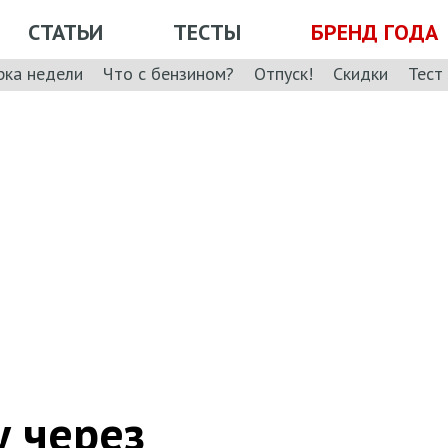
СТАТЬИ
ТЕСТЫ
БРЕНД ГОДА
рка недели
Что с бензином?
Отпуск!
Скидки
Тест
у через