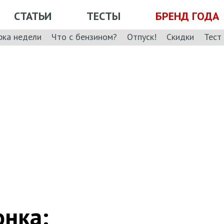
СТАТЬИ
ТЕСТЫ
БРЕНД ГОДА
рка недели
Что с бензином?
Отпуск!
Скидки
Тест
онка: