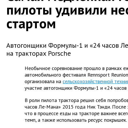
пилоты удивили н
стартом
Автогонщики Формулы-1 и «24 часов Ле
на тракторах Porsche
Необычное соревнование прошло в рамках е
автомобильного фестиваля Rennsport Reunion
организовала на
сельскохозяйственной техни
участие автогонщики Формулы-1 и «24 часов
В роли пилота трактора решил себя попробо
часов Ле-Мана» 2015 года Ник Тэнди. После
что в процессе езды на тракторе важнее все
темп, а также использовать ресурс покрышек.