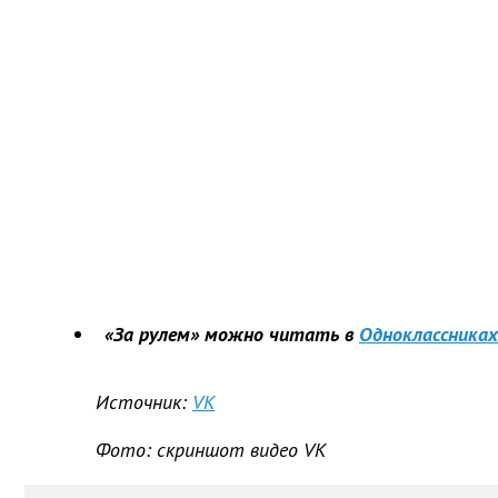
«За рулем» можно читать в
Одноклассниках
Источник:
VK
Фото: скриншот видео VK