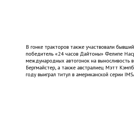
В гонке тракторов также участвовали бывши
победитель «24 часов Дайтоны» Фелипе Нас
международных автогонок на выносливость в
Бергмайстер, а также австралиец Мэтт Кэмп
году выиграл титул в американской серии IMS