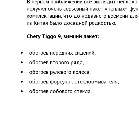
В первом приближении все выглядит неплохо 
получил очень серьезный пакет «теплых» фун
комплектации, что до недавнего времени дл
из Китая было досадной редкостью.
Chery Tiggo 9, зимний пакет:
обогрев передних сидений,
обогрев второго ряда,
обогрев рулевого колеса,
обогрев форсунок стеклоомывателя,
обогрев лобового стекла.