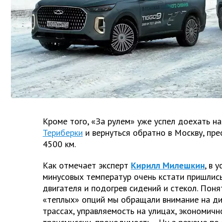
Кроме того, «За рулем» уже успел доехать на
Териберки
и вернуться обратно в Москву, пр
4500 км.
Как отмечает эксперт
Кирилл Милешкин
, в 
минусовых температур очень кстати пришлис
двигателя и подогрев сидений и стекол. Поня
«теплых» опций мы обращали внимание на д
трассах, управляемость на улицах, экономичн