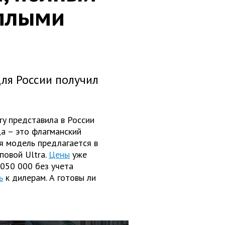
еплыми
для России получил
ry представила в России
а – это флагманский
я модель предлагается в
повой Ultra.
Цены
уже
 050 000 без учета
ь
к дилерам. А готовы ли