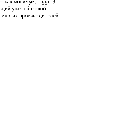
– как минимум, Tiggo 9
кций уже в базовой
я многих производителей