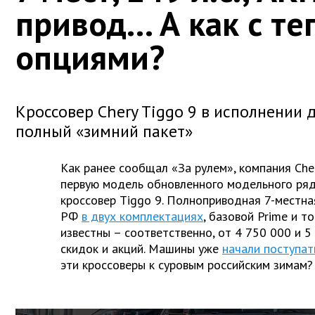
привод... А как с т
опциями?
Кроссовер Chery Tiggo 9 в исполнении 
полный «зимний пакет»
Как ранее сообщал «За рулем», компания Che
первую модель обновленного модельного ряд
кроссовер Tiggo 9. Полноприводная 7-местна
РФ
в двух комплектациях
, базовой Prime и то
известны – соответственно, от 4 750 000 и 5
скидок и акций. Машины уже
начали поступат
эти кроссоверы к суровым российским зимам?