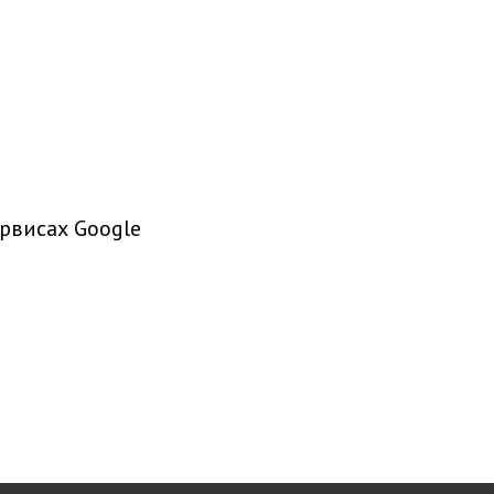
рвисах Google