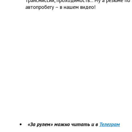
трансмиссии, проходимость... Ну а резюме п
автопробегу – в нашем видео!
«За рулем» можно читать и в
Телеграм