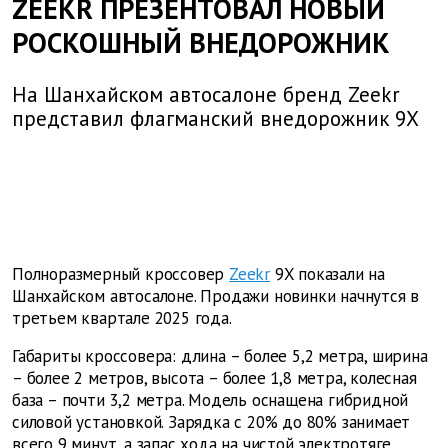
ZEEKR ПРЕЗЕНТОВАЛ НОВЫЙ
РОСКОШНЫЙ ВНЕДОРОЖНИК
На Шанхайском автосалоне бренд Zeekr
представил флагманский внедорожник 9X
Полноразмерный кроссовер
Zeekr
9X показали на
Шанхайском автосалоне. Продажи новинки начнутся в
третьем квартале 2025 года.
Габариты кроссовера: длина – более 5,2 метра, ширина
– более 2 метров, высота – более 1,8 метра, колесная
база – почти 3,2 метра. Модель оснащена гибридной
силовой установкой. Зарядка с 20% до 80% занимает
всего 9 минут, а запас хода на чистой электротяге