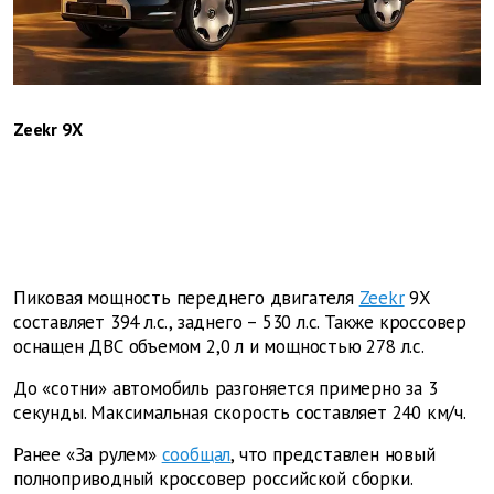
Zeekr 9X
Пиковая мощность переднего двигателя
Zeekr
9X
составляет 394 л.с., заднего – 530 л.с. Также кроссовер
оснащен ДВС объемом 2,0 л и мощностью 278 л.с.
До «сотни» автомобиль разгоняется примерно за 3
секунды. Максимальная скорость составляет 240 км/ч.
Ранее «За рулем»
сообщал
, что представлен новый
полноприводный кроссовер российской сборки.