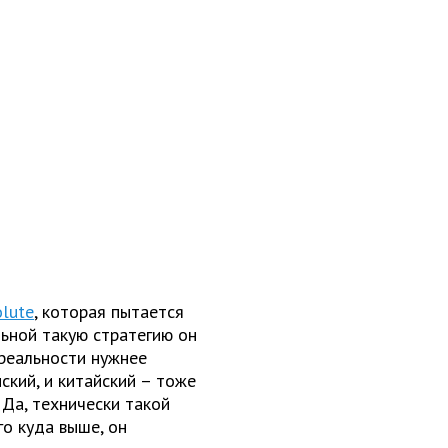
lute
, которая пытается
ьной такую стратегию он
 реальности нужнее
ский, и китайский – тоже
Да, технически такой
го куда выше, он