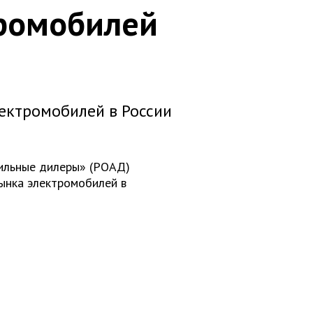
тромобилей
ектромобилей в России
ильные дилеры» (РОАД)
ынка электромобилей в