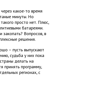
и через какое-то время
таные минуты. Но
 такого просто нет. Плюс,
 литиевыми батареями.
и закопать? Вопросов, в
плексные решения.
рошо – пусть выпускают
нию, судьба у них пока
страны делать на
тя принять программу,
тдельных регионах, с