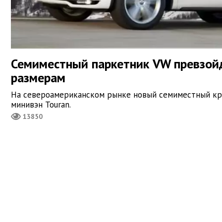
Семиместный паркетник VW превзойд
размерам
На североамериканском рынке новый семиместный кр
минивэн Touran.
13850