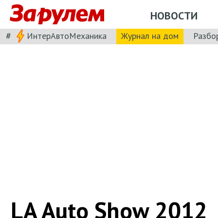
НОВОСТИ
#
ИнтерАвтоМеханика
Журнал на дом
Разбо
LA Auto Show 2012