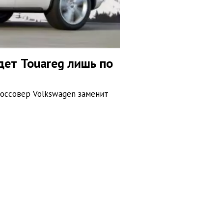
ет Touareg лишь по
оссовер Volkswagen заменит