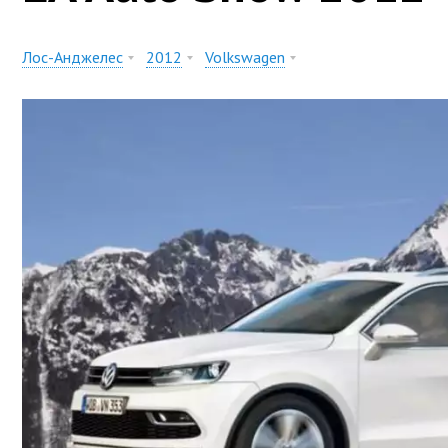
Лос-Анджелес
2012
Volkswagen