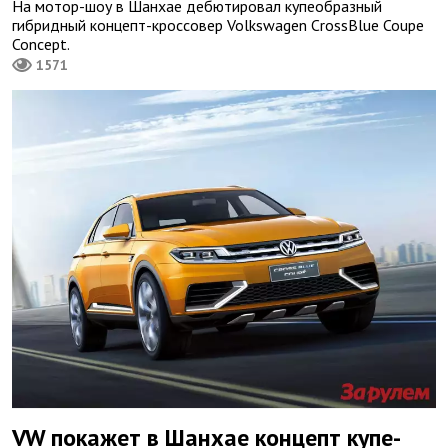
На мотор-шоу в Шанхае дебютировал купеобразный
гибридный концепт-кроссовер Volkswagen CrossBlue Coupe
Concept.
1571
VW покажет в Шанхае концепт купе-