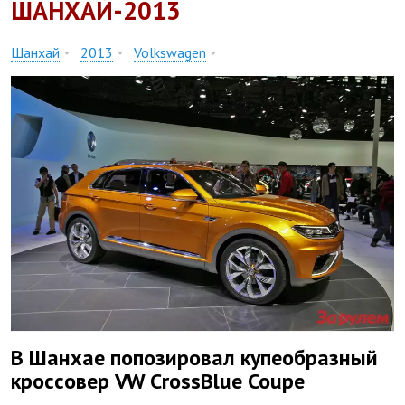
ШАНХАЙ-2013
Шанхай
2013
Volkswagen
В Шанхае попозировал купеобразный
кроссовер VW CrossBlue Coupe