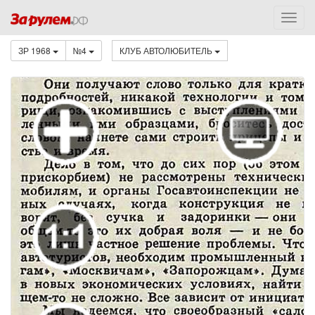
ЗР 1968
№4
КЛУБ АВТОЛЮБИТЕЛЬ