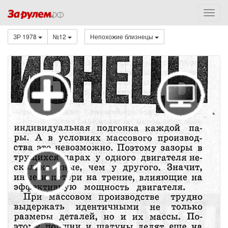
ЗР 1978
№12
Непохожие близнецы