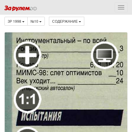
ЗР 1998
№10
СОДЕРЖАНИЕ