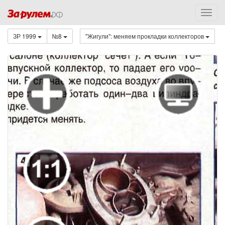
ЗР 1999
№8
"Жигули": меняем прокладки коллекторов