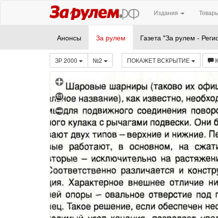
Издания
Товары
Анонсы
За рулем
Газета "За рулем - Реги
ЗР 2000
№2
ПОКАЖЕТ ВСКРЫТИЕ